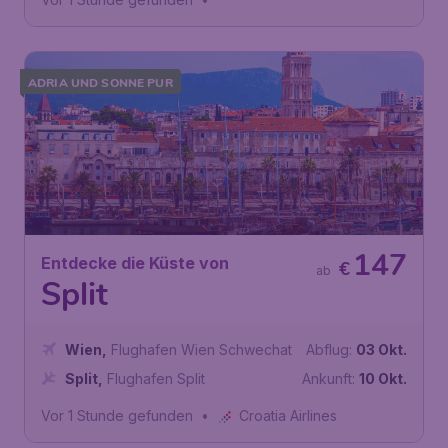
ADRIA UND SONNE PUR
147
Entdecke die Küste von
€
ab
Split
Wien
,
Flughafen Wien Schwechat
Abflug:
03 Okt.
Split
,
Flughafen Split
Ankunft:
10 Okt.
Vor 1 Stunde gefunden
•
Croatia Airlines