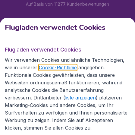
Auf Basis von
11277
Kundenbewertungen
Kundenservice
Flugladen verwendet Cookies
Flugladen.at
Flugladen verwendet Cookies
Wir verwenden Cookies und ähnliche Technologien,
wie in unserer
Cookie-Richtlinie
angegeben.
Internationale Webseiten
Funktionale Cookies gewährleisten, dass unsere
Webseiten ordnungsgemäß funktionieren, während
analytische Cookies die Benutzererfahrung
verbessern. Drittanbieter (
liste anzeigen
) platzieren
Marketing-Cookies und andere Cookies, um Ihr
Surfverhalten zu verfolgen und Ihnen personalisierte
Werbung zu zeigen. Indem Sie auf Akzeptieren
klicken, stimmen Sie allen Cookies zu.