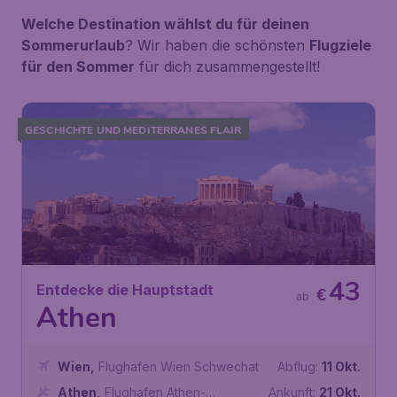
Welche Destination wählst du für deinen
Sommerurlaub
? Wir haben die schönsten
Flugziele
für den Sommer
für dich zusammengestellt!
GESCHICHTE UND MEDITERRANES FLAIR
43
Entdecke die Hauptstadt
€
ab
Athen
Wien
,
Flughafen Wien Schwechat
Abflug:
11 Okt.
Athen
,
Flughafen Athen-
Ankunft:
21 Okt.