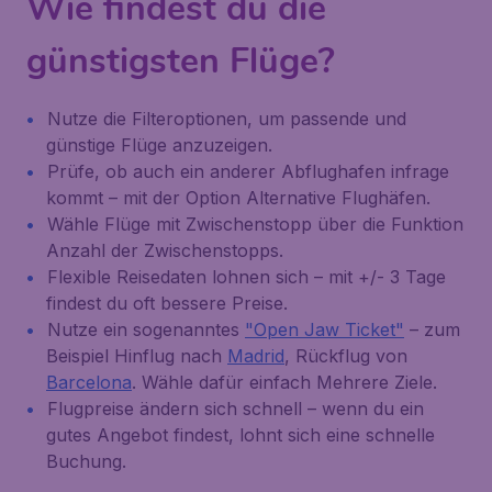
Wie findest du die
günstigsten Flüge?
Nutze die Filteroptionen, um passende und
günstige Flüge anzuzeigen.
Prüfe, ob auch ein anderer Abflughafen infrage
kommt – mit der Option
Alternative Flughäfen
.
Wähle Flüge mit Zwischenstopp über die Funktion
Anzahl der Zwischenstopps
.
Flexible Reisedaten lohnen sich – mit
+/- 3 Tage
findest du oft bessere Preise.
Nutze ein sogenanntes
"Open Jaw Ticket"
– zum
Beispiel Hinflug nach
Madrid
, Rückflug von
Barcelona
. Wähle dafür einfach
Mehrere Ziele
.
Flugpreise ändern sich schnell – wenn du ein
gutes Angebot findest, lohnt sich eine schnelle
Buchung.