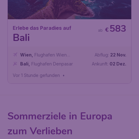
583
Erlebe das Paradies auf
€
ab
Bali
Wien
,
Flughafen Wien
Abflug:
22 Nov.
Schwechat
Bali
,
Flughafen Denpasar
Ankunft:
02 Dez.
Vor 1 Stunde gefunden
•
Sommerziele in Europa
zum Verlieben