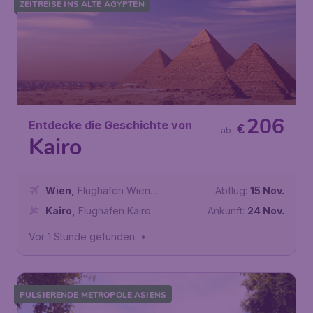
ZEITREISE INS ALTE ÄGYPTEN
206
Entdecke die Geschichte von
€
ab
Kairo
Wien
,
Flughafen Wien
Abflug:
15 Nov.
Schwechat
Kairo
,
Flughafen Kairo
Ankunft:
24 Nov.
Vor 1 Stunde gefunden
•
PULSIERENDE METROPOLE ASIENS