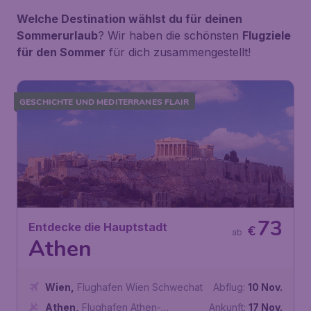
Welche Destination wählst du für deinen
Sommerurlaub
? Wir haben die schönsten
Flugziele
für den Sommer
für dich zusammengestellt!
GESCHICHTE UND MEDITERRANES FLAIR
73
Entdecke die Hauptstadt
€
ab
Athen
Wien
,
Flughafen Wien Schwechat
Abflug:
10 Nov.
Athen
,
Flughafen Athen-
Ankunft:
17 Nov.