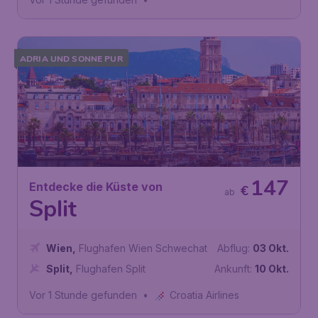
ADRIA UND SONNE PUR
147
Entdecke die Küste von
€
ab
Split
Wien
,
Flughafen Wien Schwechat
Abflug:
03 Okt.
Split
,
Flughafen Split
Ankunft:
10 Okt.
Vor 1 Stunde gefunden
•
Croatia Airlines