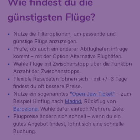
Wie findest du die
günstigsten Flüge?
Nutze die Filteroptionen, um passende und
günstige Flüge anzuzeigen.
Prüfe, ob auch ein anderer Abflughafen infrage
kommt – mit der Option
Alternative Flughäfen
.
Wähle Flüge mit Zwischenstopp über die Funktion
Anzahl der Zwischenstopps
.
Flexible Reisedaten lohnen sich – mit
+/- 3 Tage
findest du oft bessere Preise.
Nutze ein sogenanntes
"Open Jaw Ticket"
– zum
Beispiel Hinflug nach
Madrid
, Rückflug von
Barcelona
. Wähle dafür einfach
Mehrere Ziele
.
Flugpreise ändern sich schnell – wenn du ein
gutes Angebot findest, lohnt sich eine schnelle
Buchung.