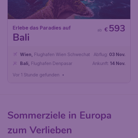
593
Erlebe das Paradies auf
€
ab
Bali
Wien
,
Flughafen Wien Schwechat
Abflug:
03 Nov.
Bali
,
Flughafen Denpasar
Ankunft:
14 Nov.
Vor 1 Stunde gefunden
•
Sommerziele in Europa
zum Verlieben