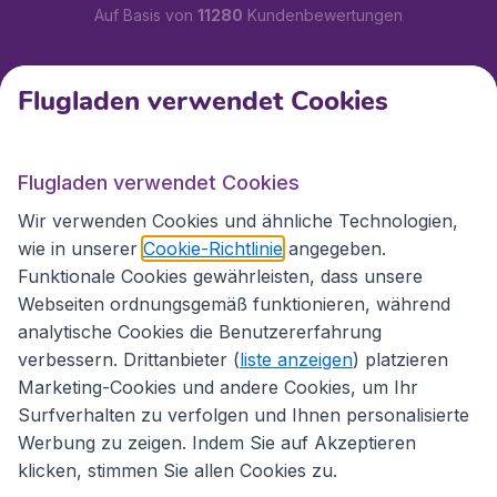
Auf Basis von
11280
Kundenbewertungen
Kundenservice
Flugladen verwendet Cookies
Flugladen.at
Flugladen verwendet Cookies
Wir verwenden Cookies und ähnliche Technologien,
wie in unserer
Cookie-Richtlinie
angegeben.
Internationale Webseiten
Funktionale Cookies gewährleisten, dass unsere
Webseiten ordnungsgemäß funktionieren, während
analytische Cookies die Benutzererfahrung
verbessern. Drittanbieter (
liste anzeigen
) platzieren
Marketing-Cookies und andere Cookies, um Ihr
Surfverhalten zu verfolgen und Ihnen personalisierte
Werbung zu zeigen. Indem Sie auf Akzeptieren
klicken, stimmen Sie allen Cookies zu.