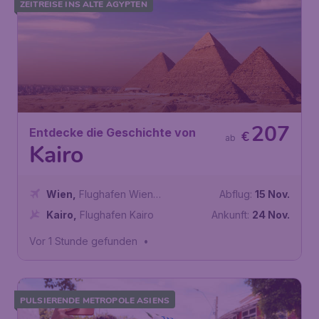
ZEITREISE INS ALTE ÄGYPTEN
207
Entdecke die Geschichte von
€
ab
Kairo
Wien
,
Flughafen Wien
Abflug:
15 Nov.
Schwechat
Kairo
,
Flughafen Kairo
Ankunft:
24 Nov.
Vor 1 Stunde gefunden
•
PULSIERENDE METROPOLE ASIENS