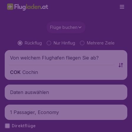
Flüge buchen
Rückflug
Nur Hinflug
Mehrere Ziele
Von welchem Flughafen fliegen Sie ab?
Cochin
COK
Daten auswählen
1 Passagier, Economy
Direktflüge