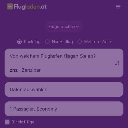
Flüge buchen
Rückflug
Nur Hinflug
Mehrere Ziele
Von welchem Flughafen fliegen Sie ab?
Zanzibar
znz
Daten auswählen
1 Passagier, Economy
Direktflüge