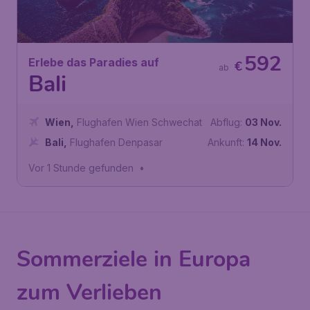
592
Erlebe das Paradies auf
€
ab
Bali
Wien
,
Flughafen Wien Schwechat
Abflug:
03 Nov.
Bali
,
Flughafen Denpasar
Ankunft:
14 Nov.
Vor 1 Stunde gefunden
•
Sommerziele in Europa
zum Verlieben