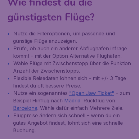
Wie findest du die
günstigsten Flüge?
Nutze die Filteroptionen, um passende und
günstige Flüge anzuzeigen.
Prüfe, ob auch ein anderer Abflughafen infrage
kommt – mit der Option
Alternative Flughäfen
.
Wähle Flüge mit Zwischenstopp über die Funktion
Anzahl der Zwischenstopps
.
Flexible Reisedaten lohnen sich – mit
+/- 3 Tage
findest du oft bessere Preise.
Nutze ein sogenanntes
"Open Jaw Ticket"
– zum
Beispiel Hinflug nach
Madrid
, Rückflug von
Barcelona
. Wähle dafür einfach
Mehrere Ziele
.
Flugpreise ändern sich schnell – wenn du ein
gutes Angebot findest, lohnt sich eine schnelle
Buchung.