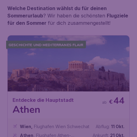
Welche Destination wählst du für deinen
Sommerurlaub
? Wir haben die schönsten
Flugziele
für den Sommer
für dich zusammengestellt!
GESCHICHTE UND MEDITERRANES FLAIR
44
Entdecke die Hauptstadt
€
ab
Athen
Wien
,
Flughafen Wien Schwechat
Abflug:
11 Okt.
Athen
,
Flughafen Athen-
Ankunft:
21 Okt.