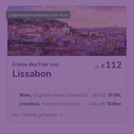
LEBENDIGE METROPOLE AM TEJO
112
Erlebe das Flair von
€
ab
Lissabon
Wien
,
Flughafen Wien Schwechat
Abflug:
31 Okt.
Lissabon
,
Flughafen Lissabon-
Ankunft:
10 Nov.
Portela
Vor 1 Stunde gefunden
•