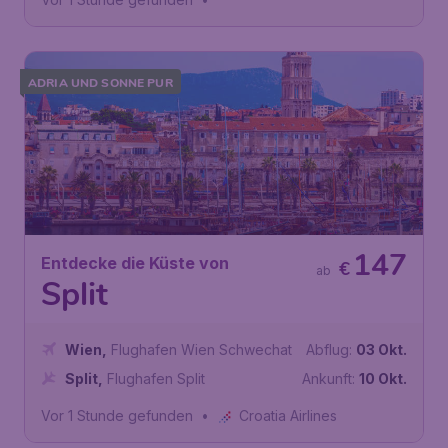
ADRIA UND SONNE PUR
147
Entdecke die Küste von
€
ab
Split
Wien
,
Flughafen Wien Schwechat
Abflug:
03 Okt.
Split
,
Flughafen Split
Ankunft:
10 Okt.
Vor 1 Stunde gefunden
•
Croatia Airlines