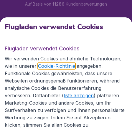
Auf Basis von
11286
Kundenbewertungen
Kundenservice
Flugladen verwendet Cookies
Flugladen.at
Flugladen verwendet Cookies
Wir verwenden Cookies und ähnliche Technologien,
wie in unserer
Cookie-Richtlinie
angegeben.
Internationale Webseiten
Funktionale Cookies gewährleisten, dass unsere
Webseiten ordnungsgemäß funktionieren, während
analytische Cookies die Benutzererfahrung
verbessern. Drittanbieter (
liste anzeigen
) platzieren
Marketing-Cookies und andere Cookies, um Ihr
Surfverhalten zu verfolgen und Ihnen personalisierte
Werbung zu zeigen. Indem Sie auf Akzeptieren
klicken, stimmen Sie allen Cookies zu.