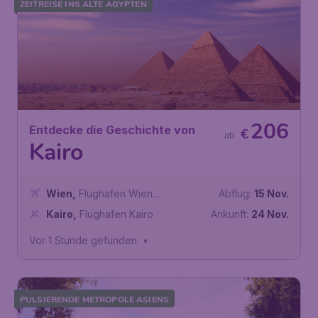
ZEITREISE INS ALTE ÄGYPTEN
206
Entdecke die Geschichte von
€
ab
Kairo
Wien
,
Flughafen Wien
Abflug:
15 Nov.
Schwechat
Kairo
,
Flughafen Kairo
Ankunft:
24 Nov.
Vor 1 Stunde gefunden
•
PULSIERENDE METROPOLE ASIENS