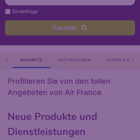
Direktflüge
Suchen
NCE
ANGEBOTE
DESTINATIONEN
GEPÄCK & CHECK
Profitieren Sie von den tollen
Angeboten von Air France
Neue Produkte und
Dienstleistungen