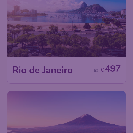
497
Rio de Janeiro
€
ab