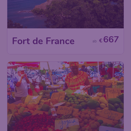
667
Fort de France
€
ab