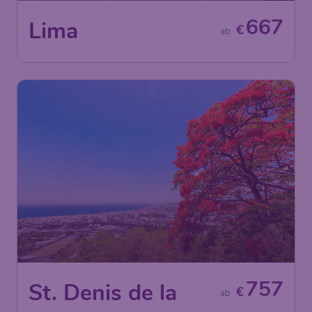
667
Lima
€
ab
757
St. Denis de la
€
ab