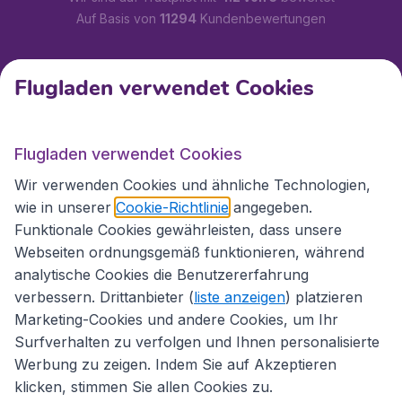
Auf Basis von
11294
Kundenbewertungen
Kundenservice
Flugladen verwendet Cookies
Flugladen.at
Flugladen verwendet Cookies
Wir verwenden Cookies und ähnliche Technologien,
wie in unserer
Cookie-Richtlinie
angegeben.
Internationale Webseiten
Funktionale Cookies gewährleisten, dass unsere
Webseiten ordnungsgemäß funktionieren, während
analytische Cookies die Benutzererfahrung
verbessern. Drittanbieter (
liste anzeigen
) platzieren
Marketing-Cookies und andere Cookies, um Ihr
Surfverhalten zu verfolgen und Ihnen personalisierte
Werbung zu zeigen. Indem Sie auf Akzeptieren
klicken, stimmen Sie allen Cookies zu.