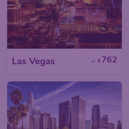
762
Las Vegas
€
ab