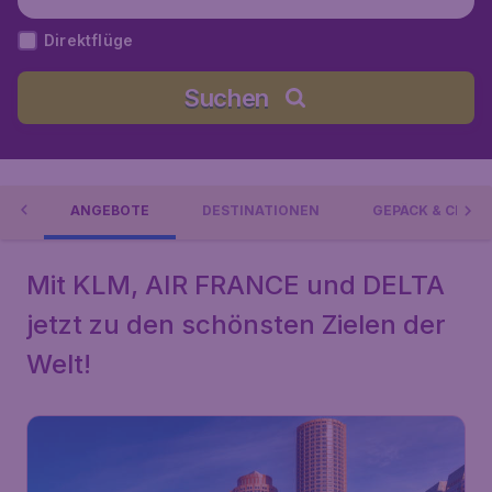
Direktflüge
Suchen
LM
ANGEBOTE
DESTINATIONEN
GEPÄCK & CHECK
Mit KLM, AIR FRANCE und DELTA
jetzt zu den schönsten Zielen der
Welt!