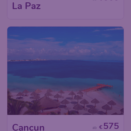
La Paz
575
Cancun
€
ab