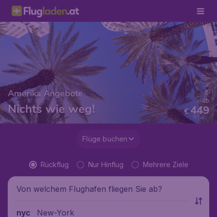
Amerika Angebote
ab
Nichts wie weg!
449
€
Flüge buchen
Rückflug
Nur Hinflug
Mehrere Ziele
Von welchem Flughafen fliegen Sie ab?
New-York
nyc