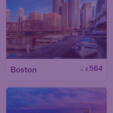
564
Boston
€
ab