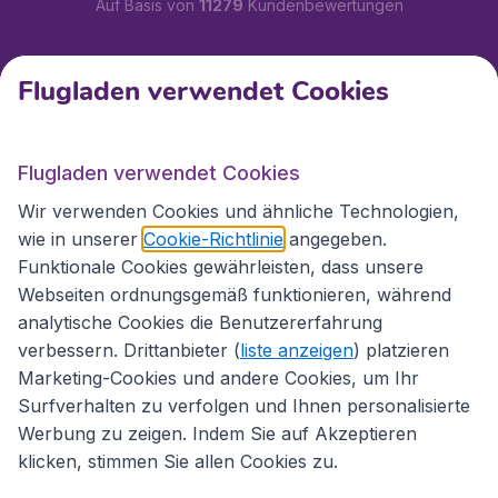
Auf Basis von
11279
Kundenbewertungen
Kundenservice
Flugladen verwendet Cookies
Flugladen.at
Flugladen verwendet Cookies
Wir verwenden Cookies und ähnliche Technologien,
wie in unserer
Cookie-Richtlinie
angegeben.
Internationale Webseiten
Funktionale Cookies gewährleisten, dass unsere
Webseiten ordnungsgemäß funktionieren, während
analytische Cookies die Benutzererfahrung
verbessern. Drittanbieter (
liste anzeigen
) platzieren
Marketing-Cookies und andere Cookies, um Ihr
Surfverhalten zu verfolgen und Ihnen personalisierte
Werbung zu zeigen. Indem Sie auf Akzeptieren
klicken, stimmen Sie allen Cookies zu.
Erklärung zur Zugänglichkeit