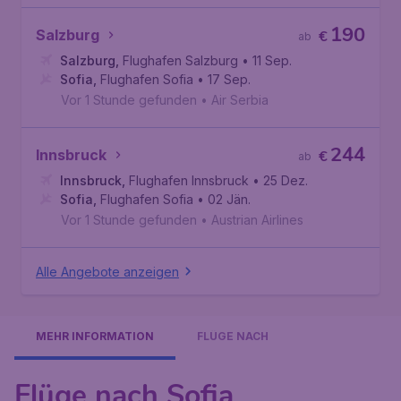
190
Salzburg
€
ab
Salzburg
,
Flughafen Salzburg
• 11 Sep.
Sofia
,
Flughafen Sofia
• 17 Sep.
Vor 1 Stunde gefunden
•
Air Serbia
244
Innsbruck
€
ab
Innsbruck
,
Flughafen Innsbruck
• 25 Dez.
Sofia
,
Flughafen Sofia
• 02 Jän.
Vor 1 Stunde gefunden
•
Austrian Airlines
Alle Angebote anzeigen
MEHR INFORMATION
FLÜGE NACH
Flüge nach Sofia