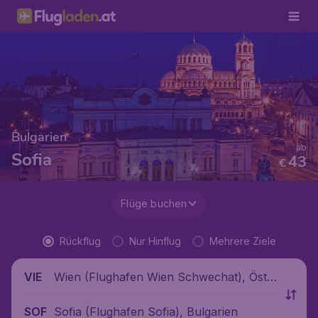
Bulgarien
ab
Sofia
43
€
Flüge buchen
Rückflug
Nur Hinflug
Mehrere Ziele
Wien (Flughafen Wien Schwechat), Öste
VIE
rreich
Sofia (Flughafen Sofia), Bulgarien
SOF