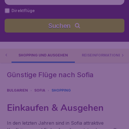
Direktflüge
Suchen
ES
SHOPPING UND AUSGEHEN
REISEINFORMATIONEN
Günstige Flüge nach Sofia
BULGARIEN
SOFIA
SHOPPING
Einkaufen & Ausgehen
In den letzten Jahren sind in Sofia attraktive