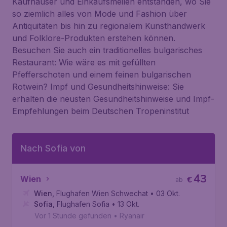
Kaufhäuser und Einkaufsmeilen entstanden, wo Sie
so ziemlich alles von Mode und Fashion über
Antiquitäten bis hin zu regionalem Kunsthandwerk
und Folklore-Produkten erstehen können.
Besuchen Sie auch ein traditionelles bulgarisches
Restaurant: Wie wäre es mit gefüllten
Pfefferschoten und einem feinen bulgarischen
Rotwein? Impf und Gesundheitshinweise: Sie
erhalten die neusten Gesundheitshinweise und Impf-
Empfehlungen beim Deutschen Tropeninstitut
Nach Sofia von
43
Wien
€
ab
Wien
,
Flughafen Wien Schwechat
• 03 Okt.
Sofia
,
Flughafen Sofia
• 13 Okt.
Vor 1 Stunde gefunden
•
Ryanair