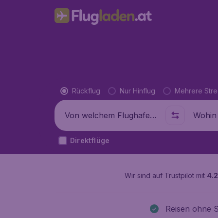
Flugtyp
Rückflug
Nur Hinflug
Mehrere Str
Abflug von
Wohin
Direktflüge
Wir sind auf Trustpilot mit
4.2
Reisen ohne 