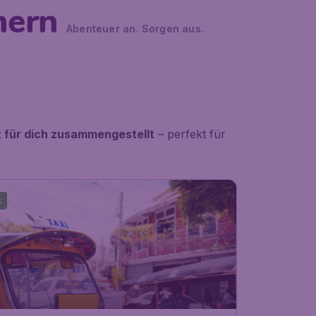
nern
Abenteuer an. Sorgen aus.
t für dich zusammengestellt
– perfekt für
S