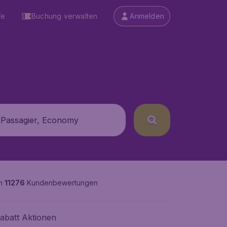
fe
Buchung verwalten
Anmelden
 Passagier, Economy
on
11276
Kundenbewertungen
abatt Aktionen