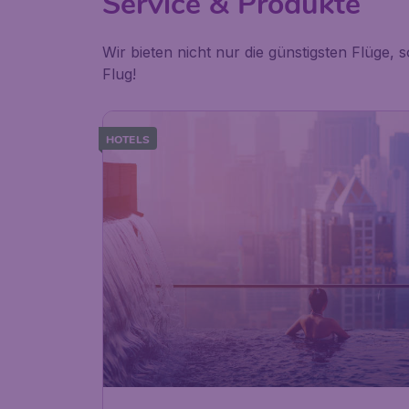
Service & Produkte
Wir bieten nicht nur die günstigsten Flüg
Flug!
HOTELS