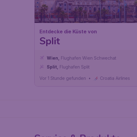
Entdecke die Küste von
Split
Wien
,
Flughafen Wien Schwechat
Split
,
Flughafen Split
Vor 1 Stunde gefunden
•
Croatia Airlines