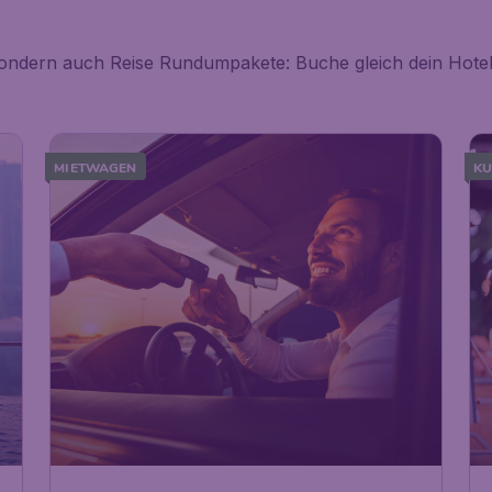
e, sondern auch Reise Rundumpakete: Buche gleich dein Ho
MIETWAGEN
KU