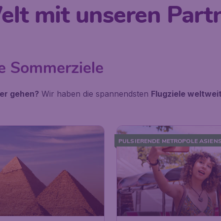
elt mit unseren Part
le Sommerziele
er gehen?
Wir haben die spannendsten
Flugziele weltwei
PULSIERENDE METROPOLE ASIEN