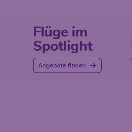
Flüge im
Spotlight
A
Angebote finden
D