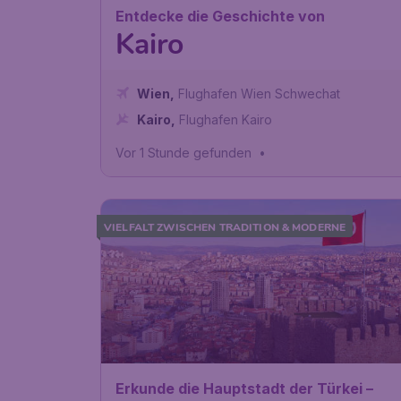
Entdecke die Geschichte von
Kairo
Wien
,
Flughafen Wien Schwechat
Kairo
,
Flughafen Kairo
Vor 1 Stunde gefunden
•
VIELFALT ZWISCHEN TRADITION & MODERNE
Erkunde die Hauptstadt der Türkei –