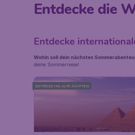
Entdecke die W
Entdecke internationa
Wohin soll dein nächstes Sommerabenteu
deine Sommerreise!
ZEITREISE INS ALTE ÄGYPTEN