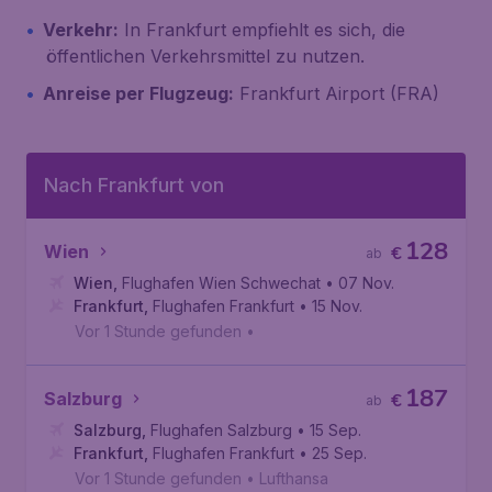
Verkehr:
In Frankfurt empfiehlt es sich, die
öffentlichen Verkehrsmittel zu nutzen.
Anreise per Flugzeug:
Frankfurt Airport (FRA)
Nach Frankfurt von
128
Wien
€
ab
Wien
,
Flughafen Wien Schwechat
• 07 Nov.
Frankfurt
,
Flughafen Frankfurt
• 15 Nov.
Vor 1 Stunde gefunden
•
187
Salzburg
€
ab
Salzburg
,
Flughafen Salzburg
• 15 Sep.
Frankfurt
,
Flughafen Frankfurt
• 25 Sep.
Vor 1 Stunde gefunden
•
Lufthansa