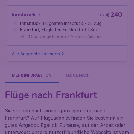
240
Innsbruck
€
ab
Innsbruck
,
Flughafen Innsbruck
• 25 Aug.
Frankfurt
,
Flughafen Frankfurt
• 01 Sep.
Vor 1 Stunde gefunden
•
Austrian Airlines
Alle Angebote anzeigen
MEHR INFORMATION
FLÜGE NACH
Flüge nach Frankfurt
Sie suchen nach einem günstigen Flug nach
Frankfurt? Auf FlugLaden.at finden Sie bestimmt ein
gutes Angebot. Egal ob Zuhause, auf der Arbeit oder
unterwegs: unsere nutzerfreundliche Webseite ist vom