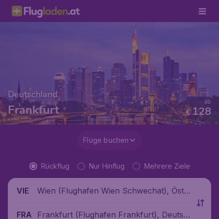
Deutschland
ab
Frankfurt
128
€
Flüge buchen
Rückflug
Nur Hinflug
Mehrere Ziele
Wien (Flughafen Wien Schwechat), Öste
VIE
rreich
Frankfurt (Flughafen Frankfurt), Deutsc
FRA