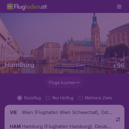
Deutschland
ab
Hamburg
96
€
Flüge buchen
Rückflug
Nur Hinflug
Mehrere Ziele
Wien (Flughafen Wien Schwechat), Öste
VIE
rreich
Hamburg (Flughafen Hamburg), Deutsc
HAM