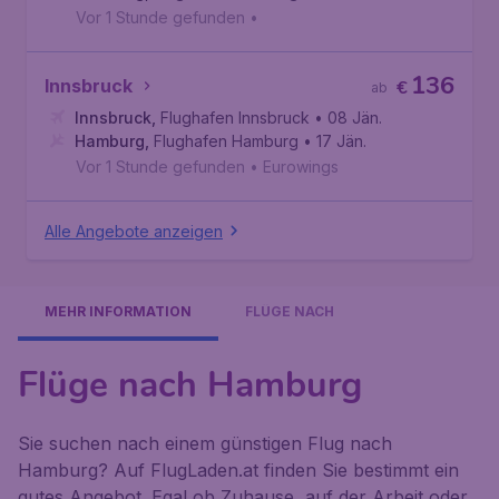
Vor 1 Stunde gefunden
•
136
Innsbruck
€
ab
Innsbruck
,
Flughafen Innsbruck
• 08 Jän.
Hamburg
,
Flughafen Hamburg
• 17 Jän.
Vor 1 Stunde gefunden
•
Eurowings
Alle Angebote anzeigen
MEHR INFORMATION
FLÜGE NACH
Flüge nach Hamburg
Sie suchen nach einem günstigen Flug nach
Hamburg? Auf FlugLaden.at finden Sie bestimmt ein
gutes Angebot. Egal ob Zuhause, auf der Arbeit oder