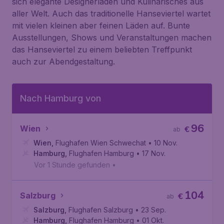
sich elegante Designerläden und Kulinarisches aus
aller Welt. Auch das traditionelle Hanseviertel wartet
mit vielen kleinen aber feinen Läden auf. Bunte
Ausstellungen, Shows und Veranstaltungen machen
das Hanseviertel zu einem beliebten Treffpunkt
auch zur Abendgestaltung.
Nach Hamburg von
96
Wien
€
ab
Wien
,
Flughafen Wien Schwechat
• 10 Nov.
Hamburg
,
Flughafen Hamburg
• 17 Nov.
Vor 1 Stunde gefunden
•
104
Salzburg
€
ab
Salzburg
,
Flughafen Salzburg
• 23 Sep.
Hamburg
,
Flughafen Hamburg
• 01 Okt.