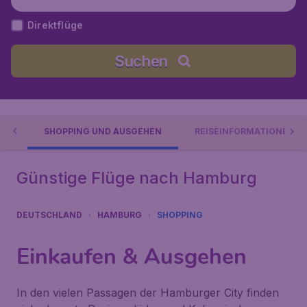
hland
Direktflüge
Suchen
ES
SHOPPING UND AUSGEHEN
REISEINFORMATIONEN
Günstige Flüge nach Hamburg
DEUTSCHLAND
HAMBURG
SHOPPING
Einkaufen & Ausgehen
In den vielen Passagen der Hamburger City finden