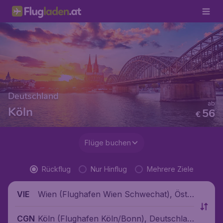
Deutschland
ab
Köln
56
€
Flüge buchen
Rückflug
Nur Hinflug
Mehrere Ziele
Wien (Flughafen Wien Schwechat), Öste
VIE
rreich
Köln (Flughafen Köln/Bonn), Deutschlan
CGN