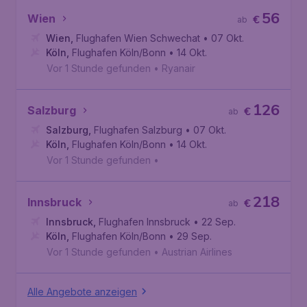
56
Wien
€
ab
Wien
,
Flughafen Wien Schwechat
• 07 Okt.
Köln
,
Flughafen Köln/Bonn
• 14 Okt.
Vor 1 Stunde gefunden
•
Ryanair
126
Salzburg
€
ab
Salzburg
,
Flughafen Salzburg
• 07 Okt.
Köln
,
Flughafen Köln/Bonn
• 14 Okt.
Vor 1 Stunde gefunden
•
218
Innsbruck
€
ab
Innsbruck
,
Flughafen Innsbruck
• 22 Sep.
Köln
,
Flughafen Köln/Bonn
• 29 Sep.
Vor 1 Stunde gefunden
•
Austrian Airlines
Alle Angebote anzeigen