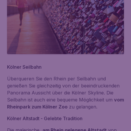
Kölner Seilbahn
Überqueren Sie den Rhein per Seilbahn und
genießen Sie gleichzeitig von der beeindruckenden
Panorama Aussicht über die Kölner Skyline. Die
Seilbahn ist auch eine bequeme Möglichkeit um
vom
Rheinpark zum Kölner Zoo
zu gelangen.
Kölner Altstadt - Gelebte Tradition
Die malerische,
am Rhein gelegene Altstadt
von