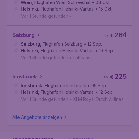
Wien
,
Flughafen Wien Schwechat
• 08 Okt.
Helsinki
,
Flughafen Helsinki-Vantaa
• 15 Okt.
Vor 1 Stunde gefunden
•
264
Salzburg
€
ab
Salzburg
,
Flughafen Salzburg
• 12 Sep.
Helsinki
,
Flughafen Helsinki-Vantaa
• 19 Sep.
Vor 1 Stunde gefunden
•
Lufthansa
225
Innsbruck
€
ab
Innsbruck
,
Flughafen Innsbruck
• 05 Sep.
Helsinki
,
Flughafen Helsinki-Vantaa
• 12 Sep.
Vor 1 Stunde gefunden
•
KLM Royal Dutch Airlines
Alle Angebote anzeigen