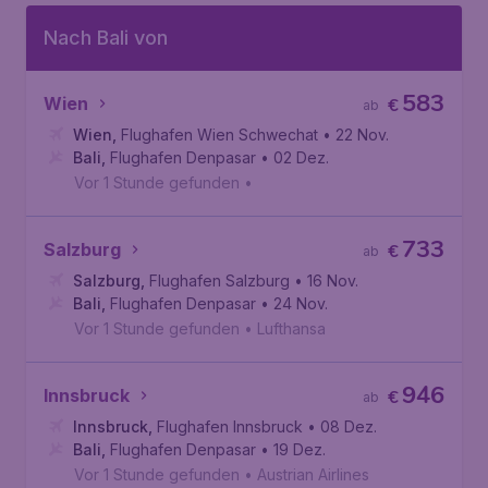
Nach Bali von
583
Wien
€
ab
Wien
,
Flughafen Wien Schwechat
• 22 Nov.
Bali
,
Flughafen Denpasar
• 02 Dez.
Vor 1 Stunde gefunden
•
733
Salzburg
€
ab
Salzburg
,
Flughafen Salzburg
• 16 Nov.
Bali
,
Flughafen Denpasar
• 24 Nov.
Vor 1 Stunde gefunden
•
Lufthansa
946
Innsbruck
€
ab
Innsbruck
,
Flughafen Innsbruck
• 08 Dez.
Bali
,
Flughafen Denpasar
• 19 Dez.
Vor 1 Stunde gefunden
•
Austrian Airlines