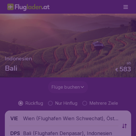
Indonesien
ab
Bali
583
€
Flüge buchen
Rückflug
Nur Hinflug
Mehrere Ziele
Wien (Flughafen Wien Schwechat), Öste
VIE
rreich
Bali (Flughafen Denpasar), Indonesien
DPS