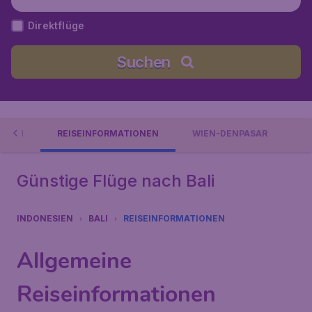
Direktflüge
Suchen
GEHEN
REISEINFORMATIONEN
WIEN-DENPASAR
Günstige Flüge nach Bali
INDONESIEN
BALI
REISEINFORMATIONEN
Allgemeine
Reiseinformationen