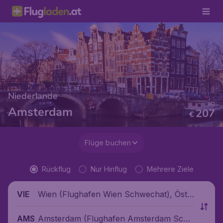
Niederlande
ab
Amsterdam
207
€
Flüge buchen
Rückflug
Nur Hinflug
Mehrere Ziele
Wien (Flughafen Wien Schwechat), Öste
VIE
rreich
Amsterdam (Flughafen Amsterdam Schi
AMS