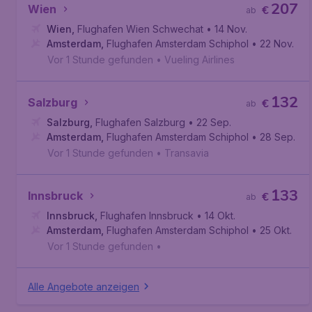
207
Wien
€
ab
Wien
,
Flughafen Wien Schwechat
• 14 Nov.
Amsterdam
,
Flughafen Amsterdam Schiphol
• 22 Nov.
Vor 1 Stunde gefunden
•
Vueling Airlines
132
Salzburg
€
ab
Salzburg
,
Flughafen Salzburg
• 22 Sep.
Amsterdam
,
Flughafen Amsterdam Schiphol
• 28 Sep.
Vor 1 Stunde gefunden
•
Transavia
133
Innsbruck
€
ab
Innsbruck
,
Flughafen Innsbruck
• 14 Okt.
Amsterdam
,
Flughafen Amsterdam Schiphol
• 25 Okt.
Vor 1 Stunde gefunden
•
Alle Angebote anzeigen