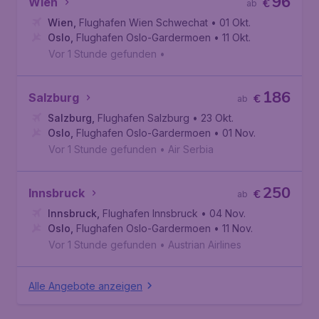
96
Wien
€
ab
Wien
,
Flughafen Wien Schwechat
• 01 Okt.
Oslo
,
Flughafen Oslo-Gardermoen
• 11 Okt.
Vor 1 Stunde gefunden
•
186
Salzburg
€
ab
Salzburg
,
Flughafen Salzburg
• 23 Okt.
Oslo
,
Flughafen Oslo-Gardermoen
• 01 Nov.
Vor 1 Stunde gefunden
•
Air Serbia
250
Innsbruck
€
ab
Innsbruck
,
Flughafen Innsbruck
• 04 Nov.
Oslo
,
Flughafen Oslo-Gardermoen
• 11 Nov.
Vor 1 Stunde gefunden
•
Austrian Airlines
Alle Angebote anzeigen