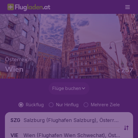
Österreich
ab
Wien
257
€
Flüge buchen
Rückflug
Nur Hinflug
Mehrere Ziele
Salzburg (Flughafen Salzburg), Österrei
SZG
ch
Wien (Flughafen Wien Schwechat), Öste
VIE