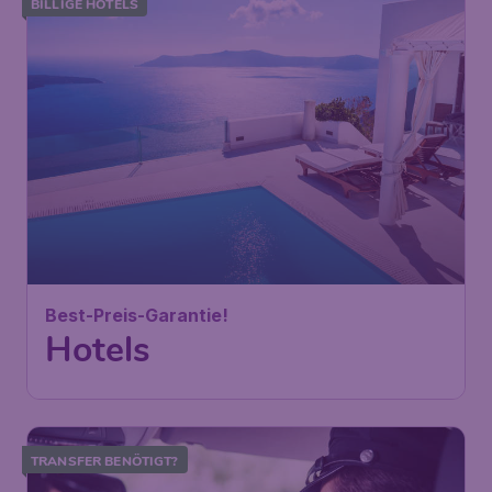
BILLIGE HOTELS
Best-Preis-Garantie!
Hotels
TRANSFER BENÖTIGT?