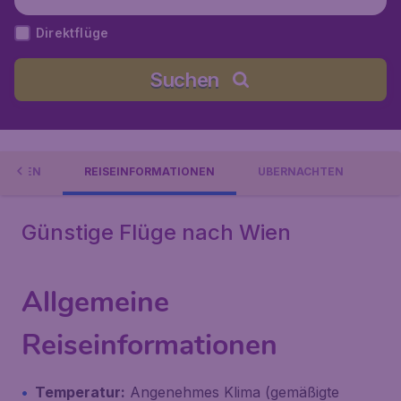
rreich
Direktflüge
Suchen
SGEHEN
REISEINFORMATIONEN
ÜBERNACHTEN
Günstige Flüge nach Wien
Allgemeine
Reiseinformationen
Temperatur:
Angenehmes Klima (gemäßigte