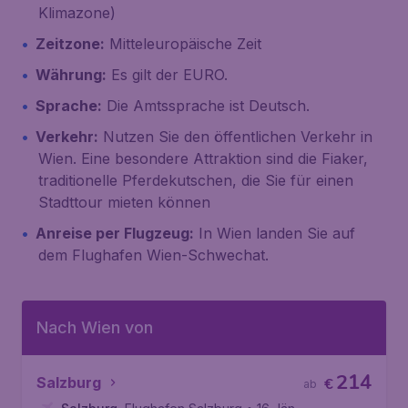
Klimazone)
Zeitzone:
Mitteleuropäische Zeit
Währung:
Es gilt der EURO.
Sprache:
Die Amtssprache ist Deutsch.
Verkehr:
Nutzen Sie den öffentlichen Verkehr in
Wien. Eine besondere Attraktion sind die Fiaker,
traditionelle Pferdekutschen, die Sie für einen
Stadttour mieten können
Anreise per Flugzeug:
In Wien landen Sie auf
dem Flughafen Wien-Schwechat.
Nach Wien von
214
Salzburg
€
ab