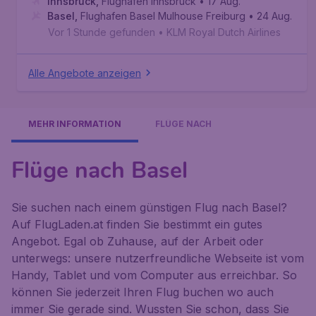
Innsbruck
,
Flughafen Innsbruck
• 17 Aug.
Basel
,
Flughafen Basel Mulhouse Freiburg
• 24 Aug.
Vor 1 Stunde gefunden
•
KLM Royal Dutch Airlines
Alle Angebote anzeigen
MEHR INFORMATION
FLÜGE NACH
Flüge nach Basel
Sie suchen nach einem günstigen Flug nach Basel?
Auf FlugLaden.at finden Sie bestimmt ein gutes
Angebot. Egal ob Zuhause, auf der Arbeit oder
unterwegs: unsere nutzerfreundliche Webseite ist vom
Handy, Tablet und vom Computer aus erreichbar. So
können Sie jederzeit Ihren Flug buchen wo auch
immer Sie gerade sind. Wussten Sie schon, dass Sie