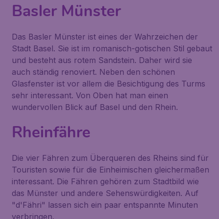
Basler Münster
Das Basler Münster ist eines der Wahrzeichen der
Stadt Basel. Sie ist im romanisch-gotischen Stil gebaut
und besteht aus rotem Sandstein. Daher wird sie
auch ständig renoviert. Neben den schönen
Glasfenster ist vor allem die Besichtigung des Turms
sehr interessant. Von Oben hat man einen
wundervollen Blick auf Basel und den Rhein.
Rheinfähre
Die vier Fähren zum Überqueren des Rheins sind für
Touristen sowie für die Einheimischen gleichermaßen
interessant. Die Fähren gehören zum Stadtbild wie
das Münster und andere Sehenswürdigkeiten. Auf
"d'Fähri" lassen sich ein paar entspannte Minuten
verbringen.