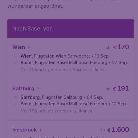
wunderbar angeordnet.
Nach Basel von
170
Wien
€
ab
Wien
,
Flughafen Wien Schwechat
• 18 Sep.
Basel
,
Flughafen Basel Mulhouse Freiburg
• 27 Sep.
Vor 1 Stunde gefunden
•
Austrian Airlines
191
Salzburg
€
ab
Salzburg
,
Flughafen Salzburg
• 04 Sep.
Basel
,
Flughafen Basel Mulhouse Freiburg
• 10 Sep.
Vor 1 Stunde gefunden
•
Lufthansa
1.600
Innsbruck
€
ab