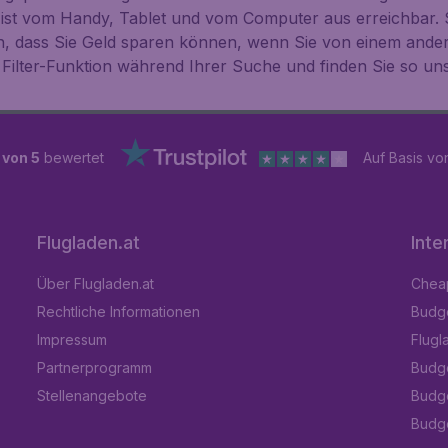
 ist vom Handy, Tablet und vom Computer aus erreichbar. 
n, dass Sie Geld sparen können, wenn Sie von einem ande
Filter-Funktion während Ihrer Suche und finden Sie so un
 von 5
bewertet
Auf Basis v
Flugladen.at
Inte
Über Flugladen.at
Cheap
Rechtliche Informationen
Budge
Impressum
Flugl
Partnerprogramm
Budge
Stellenangebote
Budge
Budget