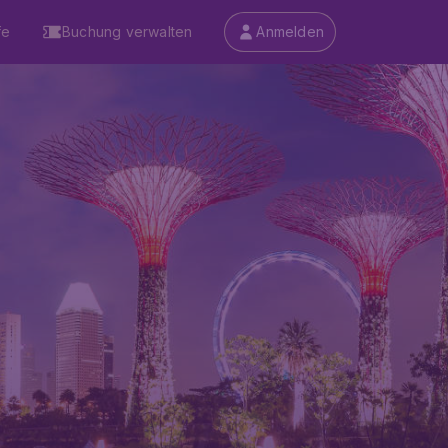
fe
Buchung verwalten
Anmelden