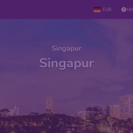
EUR
Hil
Singapur
Singapur