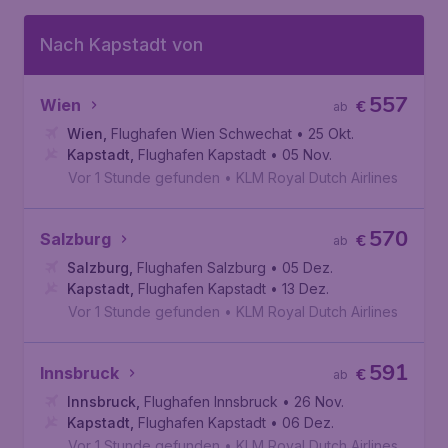
Nach Kapstadt von
557
Wien
€
ab
Wien
,
Flughafen Wien Schwechat
• 25 Okt.
Kapstadt
,
Flughafen Kapstadt
• 05 Nov.
Vor 1 Stunde gefunden
•
KLM Royal Dutch Airlines
570
Salzburg
€
ab
Salzburg
,
Flughafen Salzburg
• 05 Dez.
Kapstadt
,
Flughafen Kapstadt
• 13 Dez.
Vor 1 Stunde gefunden
•
KLM Royal Dutch Airlines
591
Innsbruck
€
ab
Innsbruck
,
Flughafen Innsbruck
• 26 Nov.
Kapstadt
,
Flughafen Kapstadt
• 06 Dez.
Vor 1 Stunde gefunden
•
KLM Royal Dutch Airlines