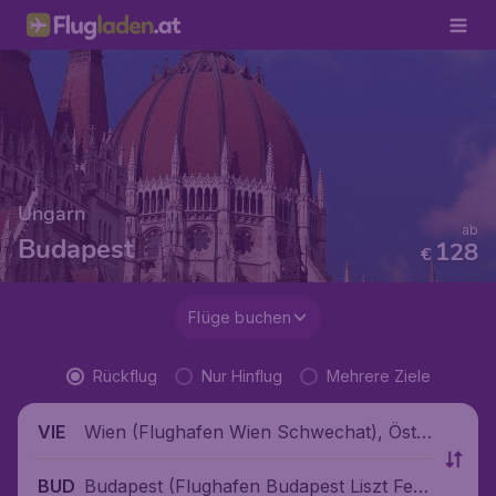
Ungarn
ab
Budapest
128
€
Flüge buchen
Rückflug
Nur Hinflug
Mehrere Ziele
Wien (Flughafen Wien Schwechat), Öste
VIE
rreich
Budapest (Flughafen Budapest Liszt Fere
BUD