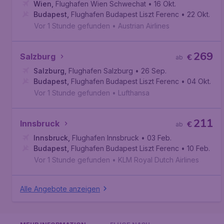
Wien
,
Flughafen Wien Schwechat
• 16 Okt.
Budapest
,
Flughafen Budapest Liszt Ferenc
• 22 Okt.
Vor 1 Stunde gefunden
•
Austrian Airlines
269
Salzburg
€
ab
Salzburg
,
Flughafen Salzburg
• 26 Sep.
Budapest
,
Flughafen Budapest Liszt Ferenc
• 04 Okt.
Vor 1 Stunde gefunden
•
Lufthansa
211
Innsbruck
€
ab
Innsbruck
,
Flughafen Innsbruck
• 03 Feb.
Budapest
,
Flughafen Budapest Liszt Ferenc
• 10 Feb.
Vor 1 Stunde gefunden
•
KLM Royal Dutch Airlines
Alle Angebote anzeigen