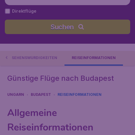
nc), Ungarn
Direktflüge
Suchen
SEHENSWÜRDIGKEITEN
REISEINFORMATIONEN
Günstige Flüge nach Budapest
UNGARN
BUDAPEST
REISEINFORMATIONEN
Allgemeine
Reiseinformationen