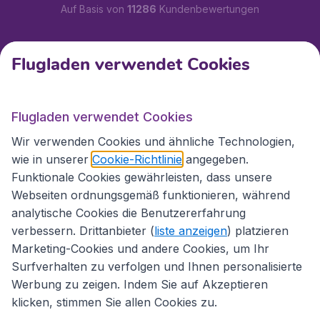
Auf Basis von
11286
Kundenbewertungen
Kundenservice
Flugladen verwendet Cookies
Flugladen.at
Flugladen verwendet Cookies
Wir verwenden Cookies und ähnliche Technologien,
wie in unserer
Cookie-Richtlinie
angegeben.
Internationale Webseiten
Funktionale Cookies gewährleisten, dass unsere
Webseiten ordnungsgemäß funktionieren, während
analytische Cookies die Benutzererfahrung
verbessern. Drittanbieter (
liste anzeigen
) platzieren
Marketing-Cookies und andere Cookies, um Ihr
Surfverhalten zu verfolgen und Ihnen personalisierte
Werbung zu zeigen. Indem Sie auf Akzeptieren
klicken, stimmen Sie allen Cookies zu.