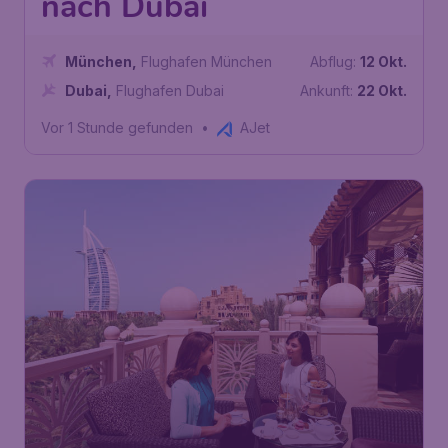
nach Dubai
München
,
Flughafen München
Abflug:
12 Okt.
Dubai
,
Flughafen Dubai
Ankunft:
22 Okt.
Vor 1 Stunde gefunden
•
AJet