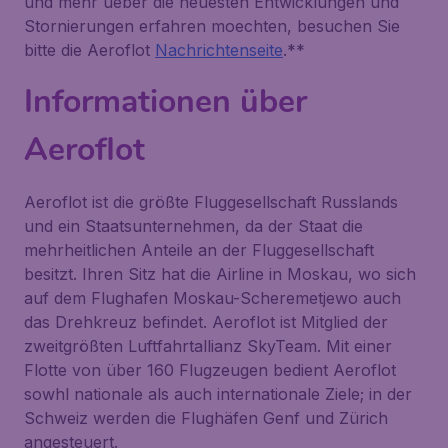
und mehr ueber die neuesten Entwicklungen und
Stornierungen erfahren moechten, besuchen Sie
bitte die Aeroflot
Nachrichtenseite
.**
Informationen über
Aeroflot
Aeroflot ist die größte Fluggesellschaft Russlands
und ein Staatsunternehmen, da der Staat die
mehrheitlichen Anteile an der Fluggesellschaft
besitzt. Ihren Sitz hat die Airline in Moskau, wo sich
auf dem Flughafen Moskau-Scheremetjewo auch
das Drehkreuz befindet. Aeroflot ist Mitglied der
zweitgrößten Luftfahrtallianz SkyTeam. Mit einer
Flotte von über 160 Flugzeugen bedient Aeroflot
sowhl nationale als auch internationale Ziele; in der
Schweiz werden die Flughäfen Genf und Zürich
angesteuert.