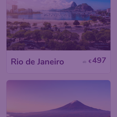
497
Rio de Janeiro
€
ab