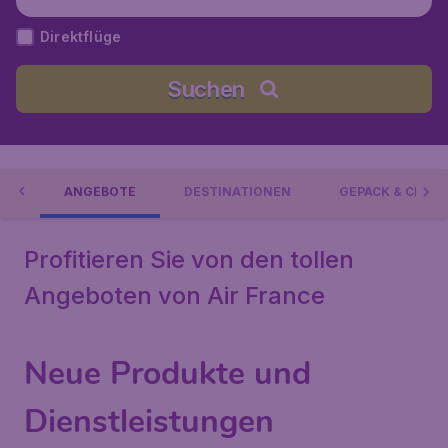
Direktflüge
Suchen
NCE
ANGEBOTE
DESTINATIONEN
GEPÄCK & CHECK
Profitieren Sie von den tollen
Angeboten von Air France
Neue Produkte und
Dienstleistungen