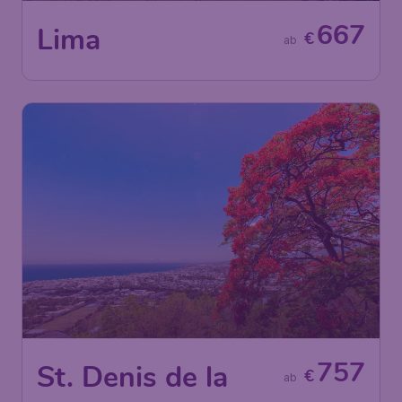
667
Lima
€
ab
757
St. Denis de la
€
ab