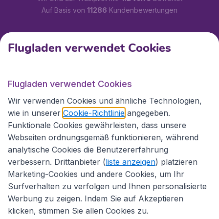
Auf Basis von
11286
Kundenbewertungen
Kundenservice
Flugladen verwendet Cookies
Flugladen.at
Flugladen verwendet Cookies
Wir verwenden Cookies und ähnliche Technologien,
wie in unserer
Cookie-Richtlinie
angegeben.
Internationale Webseiten
Funktionale Cookies gewährleisten, dass unsere
Webseiten ordnungsgemäß funktionieren, während
analytische Cookies die Benutzererfahrung
verbessern. Drittanbieter (
liste anzeigen
) platzieren
Marketing-Cookies und andere Cookies, um Ihr
Surfverhalten zu verfolgen und Ihnen personalisierte
Werbung zu zeigen. Indem Sie auf Akzeptieren
klicken, stimmen Sie allen Cookies zu.