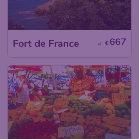
667
Fort de France
€
ab