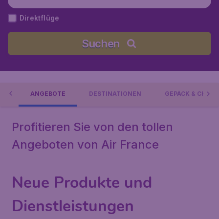
Direktflüge
Suchen
CE
ANGEBOTE
DESTINATIONEN
GEPÄCK & CHECK
Profitieren Sie von den tollen
Angeboten von Air France
Neue Produkte und
Dienstleistungen