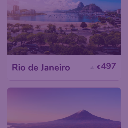
497
Rio de Janeiro
€
ab