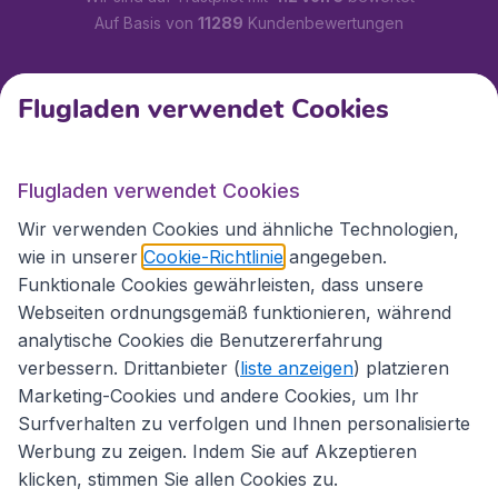
Auf Basis von
11289
Kundenbewertungen
Kundenservice
Flugladen verwendet Cookies
Flugladen.at
Flugladen verwendet Cookies
Wir verwenden Cookies und ähnliche Technologien,
wie in unserer
Cookie-Richtlinie
angegeben.
Internationale Webseiten
Funktionale Cookies gewährleisten, dass unsere
Webseiten ordnungsgemäß funktionieren, während
analytische Cookies die Benutzererfahrung
verbessern. Drittanbieter (
liste anzeigen
) platzieren
Marketing-Cookies und andere Cookies, um Ihr
Surfverhalten zu verfolgen und Ihnen personalisierte
Werbung zu zeigen. Indem Sie auf Akzeptieren
klicken, stimmen Sie allen Cookies zu.