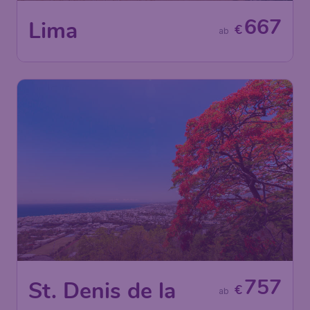
667
Lima
€
ab
757
St. Denis de la
€
ab