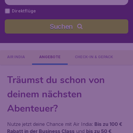
humi), Thailand
Direktflüge
Suchen
AIR INDIA
ANGEBOTE
CHECK-IN & GEPÄCK
Träumst du schon von
deinem nächsten
Abenteuer?
Nutze jetzt deine Chance mit Air India:
Bis zu 100 €
Rabatt in der Business Class
und
bis zu 50 €