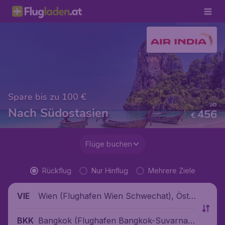
Spare bis zu 100 €
ab
Nach Südostasien
456
€
Flüge buchen
Rückflug
Nur Hinflug
Mehrere Ziele
Wien (Flughafen Wien Schwechat), Öste
VIE
rreich
Bangkok (Flughafen Bangkok-Suvarnab
BKK