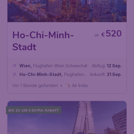
520
Ho-Chi-Minh-
€
ab
Stadt
Wien
,
Flughafen Wien Schwechat
Abflug:
12 Sep.
Ho-Chi-Minh-Stadt
,
Flughafen
Ankunft:
21 Sep.
Tan-Son-Nhat
Vor 1 Stunde gefunden
•
Air India
BIS ZU 100 € EXTRA RABATT