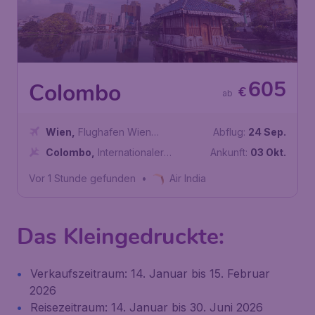
605
Colombo
€
ab
Wien
,
Flughafen Wien
Abflug:
24 Sep.
Schwechat
Colombo
,
Internationaler
Ankunft:
03 Okt.
Flughafen Bandaranaike
Vor 1 Stunde gefunden
•
Air India
Das Kleingedruckte:
Verkaufszeitraum: 14. Januar bis 15. Februar
2026
Reisezeitraum: 14. Januar bis 30. Juni 2026