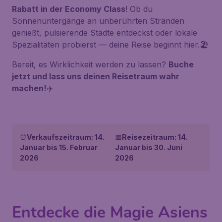
Rabatt in der Economy Class
! Ob du
Sonnenuntergänge an unberührten Stränden
genießt, pulsierende Städte entdeckst oder lokale
Spezialitäten probierst — deine Reise beginnt hier.🏖️
Bereit, es Wirklichkeit werden zu lassen?
Buche
jetzt und lass uns deinen Reisetraum wahr
machen!
✈️
⏰
Verkaufszeitraum: 14.
📅
Reisezeitraum: 14.
Januar bis 15. Februar
Januar bis 30. Juni
2026
2026
Entdecke die Magie Asiens