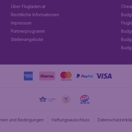
Über Flugladen.at
Cheap
Rechtliche Informationen
Budge
Impressum
Flugl
Partnerprogramm
Budge
Stellenangebote
Budge
Budget
linien und Bedingungen
Haftungsausschluss
Datenschutzerklä