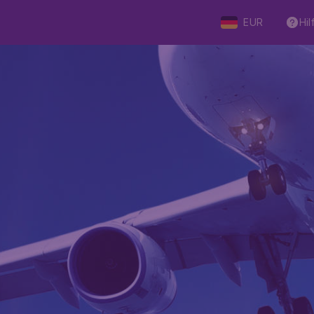
EUR
Hil