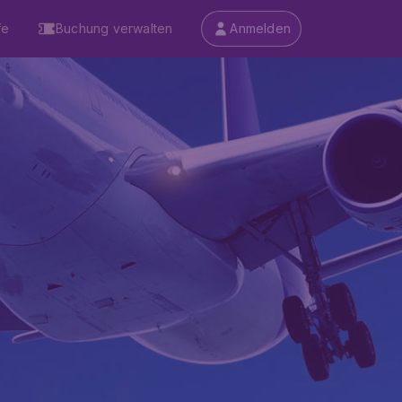
fe
Buchung verwalten
Anmelden