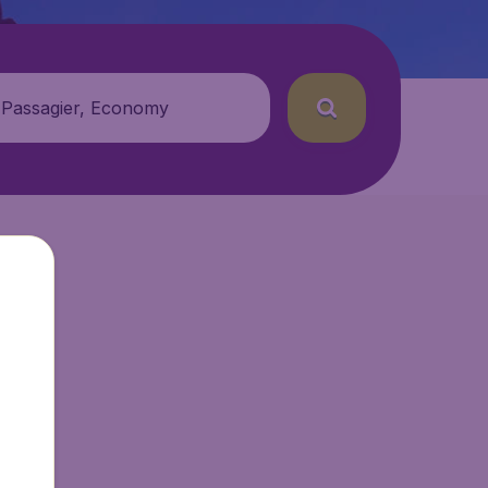
 Passagier, Economy