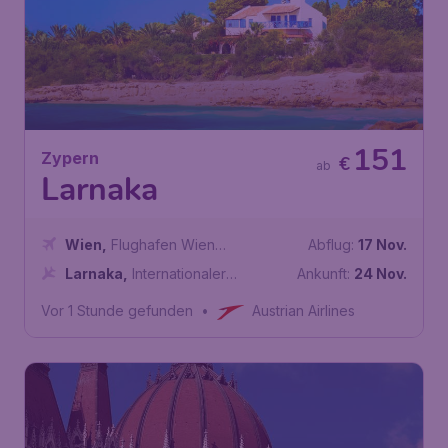
151
Zypern
€
ab
Larnaka
Wien
,
Flughafen Wien
Abflug:
17 Nov.
Schwechat
Larnaka
,
Internationaler
Ankunft:
24 Nov.
Flughafen Larnaka
Vor 1 Stunde gefunden
•
Austrian Airlines