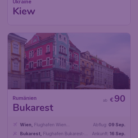
Ukraine
Kiew
90
Rumänien
€
ab
Bukarest
Wien
,
Flughafen Wien
Abflug:
09 Sep.
Schwechat
Bukarest
,
Flughafen Bukarest-
Ankunft:
16 Sep.