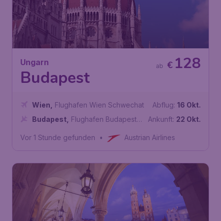
128
Ungarn
€
ab
Budapest
Wien
,
Flughafen Wien Schwechat
Abflug:
16 Okt.
Budapest
,
Flughafen Budapest
Ankunft:
22 Okt.
Liszt Ferenc
Vor 1 Stunde gefunden
•
Austrian Airlines