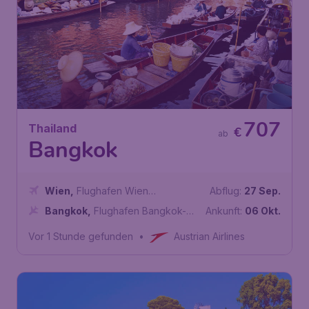
707
Thailand
€
ab
Bangkok
Wien
,
Flughafen Wien
Abflug:
27 Sep.
Schwechat
Bangkok
,
Flughafen Bangkok-
Ankunft:
06 Okt.
Suvarnabhumi
Vor 1 Stunde gefunden
•
Austrian Airlines