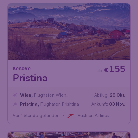
155
Kosovo
€
ab
Pristina
Wien
,
Flughafen Wien
Abflug:
28 Okt.
Schwechat
Pristina
,
Flughafen Prishtina
Ankunft:
03 Nov.
Vor 1 Stunde gefunden
•
Austrian Airlines