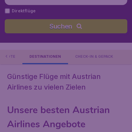
Direktflüge
Suchen
GEBOTE
DESTINATIONEN
CHECK-IN & GEPÄCK
Günstige Flüge mit Austrian
Airlines zu vielen Zielen
Unsere besten Austrian
Airlines Angebote