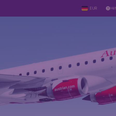
EUR
Hil