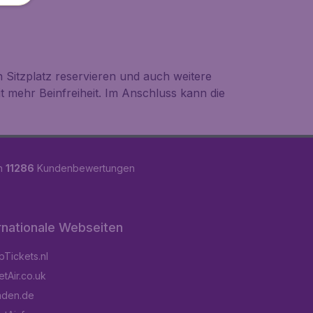
 Sitzplatz reservieren und auch weitere
t mehr Beinfreiheit. Im Anschluss kann die
on
11286
Kundenbewertungen
rnationale Webseiten
Tickets.nl
tAir.co.uk
aden.de