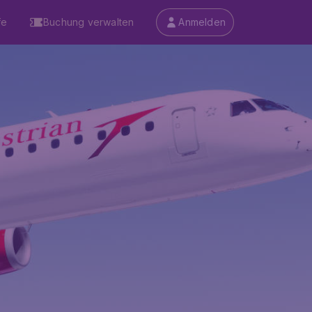
fe
Buchung verwalten
Anmelden