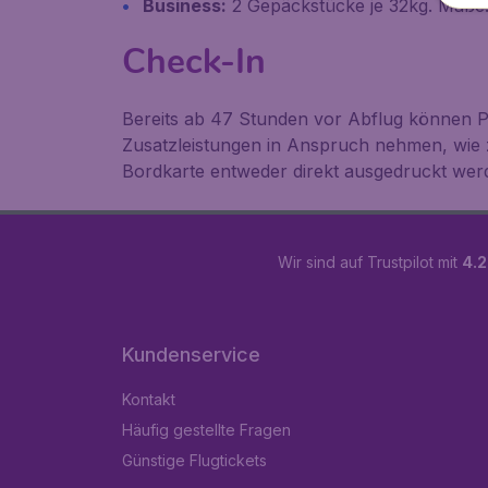
Business:
2 Gepäckstücke je 32kg. Maße
Check-In
Bereits ab 47 Stunden vor Abflug können Pa
Zusatzleistungen in Anspruch nehmen, wie z
Bordkarte entweder direkt ausgedruckt werd
Wir sind auf Trustpilot mit
4.2
Kundenservice
Kontakt
Häufig gestellte Fragen
Günstige Flugtickets