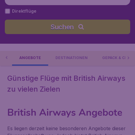
Direktflüge
Suchen
AYS
ANGEBOTE
DESTINATIONEN
GEPÄCK & CHECK
Günstige Flüge mit British Airways
zu vielen Zielen
British Airways Angebote
Es liegen derzeit keine besonderen Angebote dieser