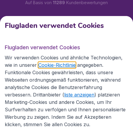
Auf Basis von
11289
Kundenbewertungen
Kundenservice
Flugladen verwendet Cookies
Flugladen.at
Flugladen verwendet Cookies
Wir verwenden Cookies und ähnliche Technologien,
wie in unserer
Cookie-Richtlinie
angegeben.
Internationale Webseiten
Funktionale Cookies gewährleisten, dass unsere
Webseiten ordnungsgemäß funktionieren, während
analytische Cookies die Benutzererfahrung
verbessern. Drittanbieter (
liste anzeigen
) platzieren
Marketing-Cookies und andere Cookies, um Ihr
Surfverhalten zu verfolgen und Ihnen personalisierte
Werbung zu zeigen. Indem Sie auf Akzeptieren
klicken, stimmen Sie allen Cookies zu.
Erklärung zur Zugänglichkeit