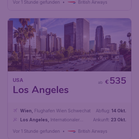
Vor 1 Stunde gefunden
•
British Airways
535
USA
€
ab
Los Angeles
Wien
,
Flughafen Wien Schwechat
Abflug:
14 Okt.
Los Angeles
,
Internationaler
Ankunft:
23 Okt.
Flughafen Los Angeles
Vor 1 Stunde gefunden
•
British Airways