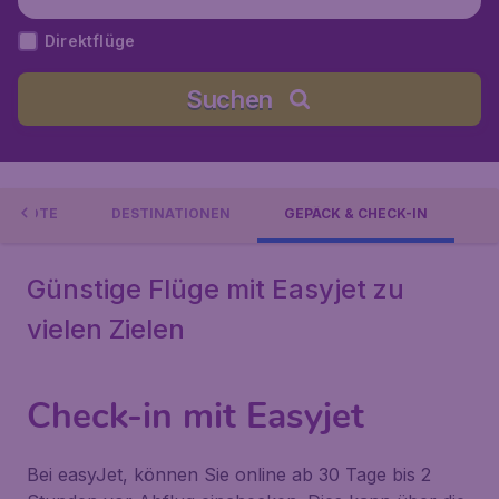
Direktflüge
Suchen
GEBOTE
DESTINATIONEN
GEPÄCK & CHECK-IN
Günstige Flüge mit Easyjet zu
vielen Zielen
Check-in mit Easyjet
Bei easyJet, können Sie online ab 30 Tage bis 2