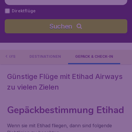
Direktflüge
Suchen
AIRWAYS
DESTINATIONEN
GEPÄCK & CHECK-IN
Günstige Flüge mit Etihad Airways
zu vielen Zielen
Gepäckbestimmung Etihad
Wenn sie mit Etihad fliegen, dann sind folgende