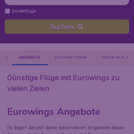
Direktflüge
Suchen
GS
ANGEBOTE
DESTINATIONEN
CHECK-IN & GEP
Günstige Flüge mit Eurowings zu
vielen Zielen
Eurowings Angebote
Es liegen derzeit keine besonderen Angebote dieser