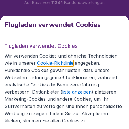
Auf Basis von
11284
Kundenbewertungen
Kundenservice
Flugladen verwendet Cookies
Flugladen.at
Flugladen verwendet Cookies
Wir verwenden Cookies und ähnliche Technologien,
wie in unserer
Cookie-Richtlinie
angegeben.
Internationale Webseiten
Funktionale Cookies gewährleisten, dass unsere
Webseiten ordnungsgemäß funktionieren, während
analytische Cookies die Benutzererfahrung
verbessern. Drittanbieter (
liste anzeigen
) platzieren
Marketing-Cookies und andere Cookies, um Ihr
Surfverhalten zu verfolgen und Ihnen personalisierte
Werbung zu zeigen. Indem Sie auf Akzeptieren
klicken, stimmen Sie allen Cookies zu.
Erklärung zur Zugänglichkeit