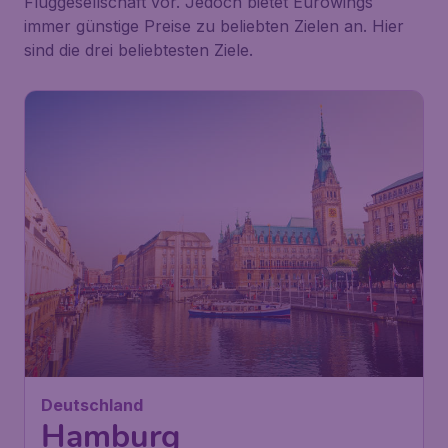
Fluggesellschaft vor. Jedoch bietet Eurowings
immer günstige Preise zu beliebten Zielen an. Hier
sind die drei beliebtesten Ziele.
Deutschland
Hamburg