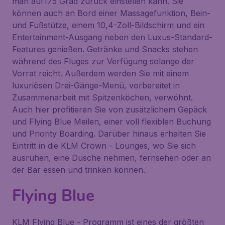
man auf175 Grad zurück einstellen kann. Sie
können auch an Bord einer Massagefunktion, Bein-
und Fußstütze, einem 10,4-Zoll-Bildschirm und ein
Entertainment-Ausgang neben den Luxus-Standard-
Features genießen. Getränke und Snacks stehen
während des Fluges zur Verfügung solange der
Vorrat reicht. Außerdem werden Sie mit einem
luxuriösen Drei-Gänge-Menü, vorbereitet in
Zusammenarbeit mit Spitzenköchen, verwöhnt.
Auch hier profitieren Sie von zusätzlichem Gepäck
und Flying Blue Meilen, einer voll flexiblen Buchung
und Priority Boarding. Darüber hinaus erhalten Sie
Eintritt in die KLM Crown - Lounges, wo Sie sich
ausruhen, eine Dusche nehmen, fernsehen oder an
der Bar essen und trinken können.
Flying Blue
KLM Flying Blue - Programm ist eines der größten