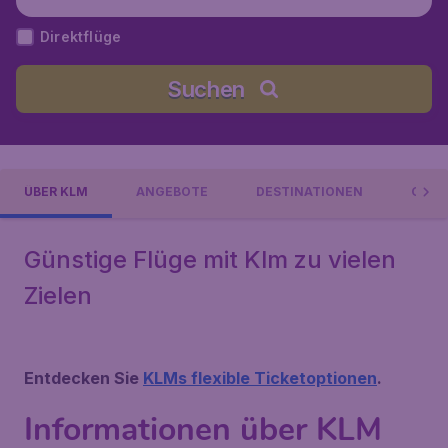
Direktflüge
Suchen
ÜBER KLM
ANGEBOTE
DESTINATIONEN
GEPÄ
Günstige Flüge mit Klm zu vielen
Zielen
Entdecken Sie
KLMs flexible Ticketoptionen
.
Informationen über KLM