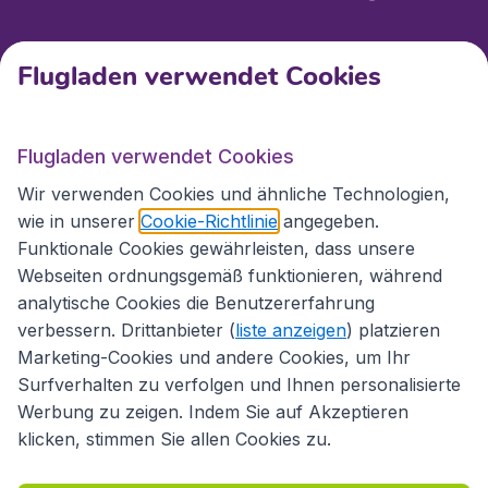
Kundenservice
Flugladen verwendet Cookies
Flugladen.at
Flugladen verwendet Cookies
Wir verwenden Cookies und ähnliche Technologien,
wie in unserer
Cookie-Richtlinie
angegeben.
Internationale Webseiten
Funktionale Cookies gewährleisten, dass unsere
Webseiten ordnungsgemäß funktionieren, während
analytische Cookies die Benutzererfahrung
verbessern. Drittanbieter (
liste anzeigen
) platzieren
Marketing-Cookies und andere Cookies, um Ihr
Surfverhalten zu verfolgen und Ihnen personalisierte
Werbung zu zeigen. Indem Sie auf Akzeptieren
klicken, stimmen Sie allen Cookies zu.
Erklärung zur Zugänglichkeit