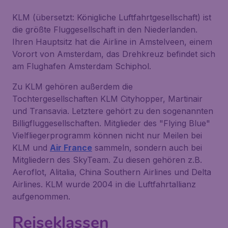
KLM (übersetzt: Königliche Luftfahrtgesellschaft) ist
die größte Fluggesellschaft in den Niederlanden.
Ihren Hauptsitz hat die Airline in Amstelveen, einem
Vorort von Amsterdam, das Drehkreuz befindet sich
am Flughafen Amsterdam Schiphol.
Zu KLM gehören außerdem die
Tochtergesellschaften KLM Cityhopper, Martinair
und Transavia. Letztere gehört zu den sogenannten
Billigfluggesellschaften. Mitglieder des "Flying Blue"
Vielfliegerprogramm können nicht nur Meilen bei
KLM und
Air France
sammeln, sondern auch bei
Mitgliedern des SkyTeam. Zu diesen gehören z.B.
Aeroflot, Alitalia, China Southern Airlines und Delta
Airlines. KLM wurde 2004 in die Luftfahrtallianz
aufgenommen.
Reiseklassen