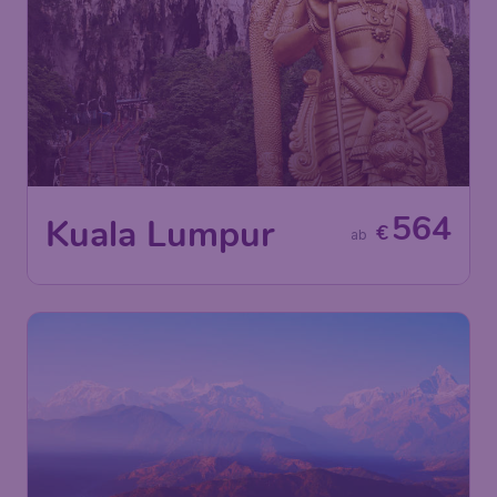
564
Kuala Lumpur
€
ab