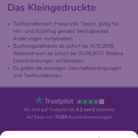
Das Kleingedruckte
Tarifkonditionen: Preise inkl. Taxen, gültig für
Hin- und Rückflug gemäss Verfügbarkeit.
Änderungen vorbehalten.
Buchungszeitraum ab sofort bis 10.10.2016,
Reisezeitraum ab sofort bis 30.06.2017. Weitere
Einschränkungen vorbehalten.
Es gelten die jeweiligen Geschäftsbedingungen
und Tarifkonditionen.
Wir sind auf Trustpilot mit
4.2 von 5
bewertet
Auf Basis von
11286
Kundenbewertungen
Kundenservice