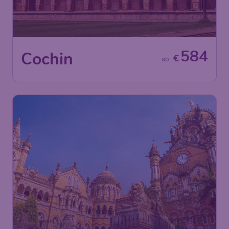
584
Cochin
€
ab