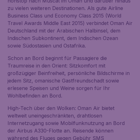
nonstop nach Muscat im Oman und darüber hinaus
zu vielen weiteren Destinationen. Als gute Airline
Business Class und Economy Class 2015 (World
Travel Awards Middle East 2015) verbindet Oman Air
Deutschland mit der Arabischen Halbinsel, dem
Indischen Subkontinent, dem Indischen Ozean
sowie Südostasien und Ostafrika.
Schon an Bord beginnt für Passagiere die
Traumreise in den Orient: Sitzkomfort mit
großzügiger Beinfreiheit, persönliche Bildschirme in
jedem Sitz, omanische Gastfreundschadt sowie
erlesene Speisen und Weine sorgen für Ihr
Wohlbefinden an Bord.
High-Tech über den Wolken: Oman Air bietet
weltweit uneingeschränkten, drahtlosen
Internetzugang sowie Mobilfunknutzung an Bord
der Airbus A330-Flotte an. Reisende können
während des Fluges gegen Gebühr SMS