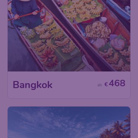
468
Bangkok
€
ab