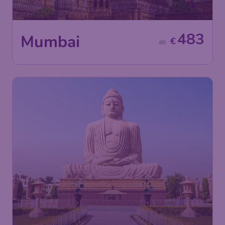
483
Mumbai
€
ab