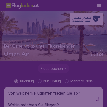
Der Geheimtipp unter Flugreisenden
ab
Oman Air
369
€
Flüge buchen
Rückflug
Nur Hinflug
Mehrere Ziele
Von welchem Flughafen fliegen Sie ab?
Wohin möchten Sie fliegen?