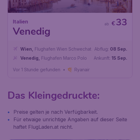
33
Italien
€
ab
Venedig
Wien
,
Flughafen Wien Schwechat
Abflug:
08 Sep.
Venedig
,
Flughafen Marco Polo
Ankunft:
15 Sep.
Vor 1 Stunde gefunden
•
Ryanair
Das Kleingedruckte:
Preise gelten je nach Verfügbarkeit.
Für etwaige unrichtige Angaben auf dieser Seite
haftet FlugLaden.at nicht.