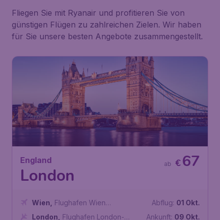
Fliegen Sie mit Ryanair und profitieren Sie von
günstigen Flügen zu zahlreichen Zielen. Wir haben
für Sie unsere besten Angebote zusammengestellt.
67
England
€
ab
London
Wien
,
Flughafen Wien
Abflug:
01 Okt.
Schwechat
London
,
Flughafen London-
Ankunft:
09 Okt.