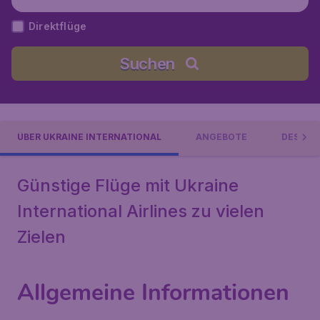
Direktflüge
Suchen
ÜBER UKRAINE INTERNATIONAL
ANGEBOTE
DESTIN
Günstige Flüge mit Ukraine
International Airlines zu vielen
Zielen
Allgemeine Informationen