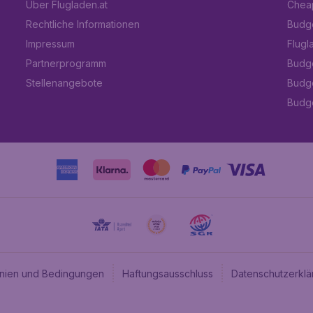
Über Flugladen.at
Cheap
Rechtliche Informationen
Budge
Impressum
Flugl
Partnerprogramm
Budge
Stellenangebote
Budge
Budget
linien und Bedingungen
Haftungsausschluss
Datenschutzerklä