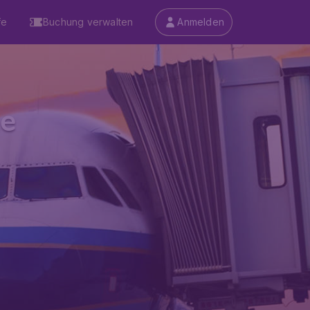
fe
Buchung verwalten
Anmelden
ke