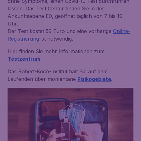
ohne Symptome, einen Covid-19 Test durchführen
lassen. Das Test Center finden Sie in der
Ankunftsebene E0, geöffnet täglich von 7 bis 19
Uhr.
Der Test kostet 59 Euro und eine vorherige
Online-
Registrierung
ist notwendig.
Hier finden Sie mehr Informationen zum
Testzentrum
.
Das Robert-Koch-Institut hält Sie auf dem
Laufenden über momentane
Risikogebiete
.