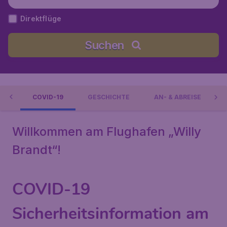
Direktflüge
Suchen
IN
COVID-19
GESCHICHTE
AN- & ABREISE
Willkommen am Flughafen „Willy
Brandt“!
COVID-19
Sicherheitsinformation am