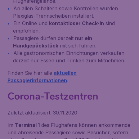
Flughafengelände.
An allen Schaltern sowie Kontrollen wurden
Plexiglas-Trennscheiben installiert.
Ein Online und
kontaktloser Check-in
sind
empfohlen.
Passagiere dürfen derzeit
nur ein
Handgepäckstück
mit sich führen.
Alle gastronomischen Einrichtungen verkaufen
derzeit nur Essen und Trinken zum Mitnehmen.
Finden Sie hier alle
aktuellen
Passagierinformationen
.
Corona-Testzentren
Zuletzt aktualisiert: 30.11.2020
Im
Terminal 1
des Flughafens können ankommende
und abreisende Passagiere sowie Besucher, sofern