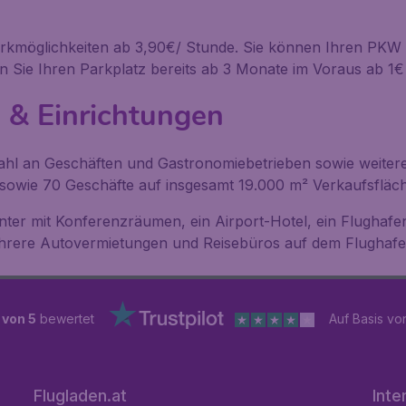
rkmöglichkeiten ab 3,90€/ Stunde. Sie können Ihren PKW 
en Sie Ihren Parkplatz bereits ab 3 Monate im Voraus ab 
 & Einrichtungen
hl an Geschäften und Gastronomiebetrieben sowie weiteren
sowie 70 Geschäfte auf insgesamt 19.000 m² Verkaufsfläch
ter mit Konferenzräumen, ein Airport-Hotel, ein Flughafen 
hrere Autovermietungen und Reisebüros auf dem Flughafe
 von 5
bewertet
Auf Basis v
Flugladen.at
Inte