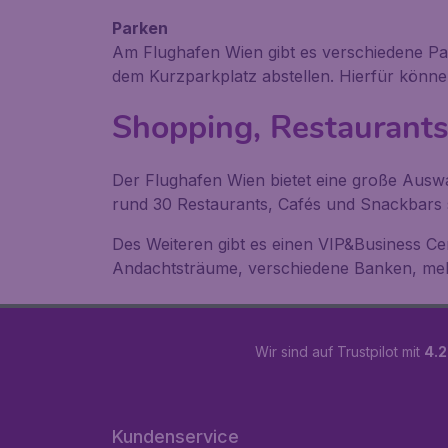
Parken
Am Flughafen Wien gibt es verschiedene Pa
dem Kurzparkplatz abstellen. Hierfür könn
Shopping, Restaurants
Der Flughafen Wien bietet eine große Auswa
rund 30 Restaurants, Cafés und Snackbars 
Des Weiteren gibt es einen VIP&Business Cen
Andachtsträume, verschiedene Banken, me
Wir sind auf Trustpilot mit
4.2
Kundenservice