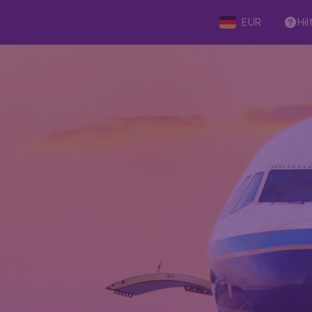
EUR
Hil