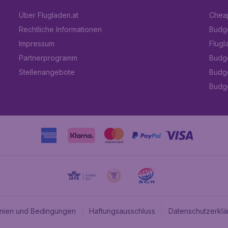
Über Flugladen.at
Cheap
Rechtliche Informationen
Budge
Impressum
Flugl
Partnerprogramm
Budge
Stellenangebote
Budge
Budget
linien und Bedingungen
Haftungsausschluss
Datenschutzerklä