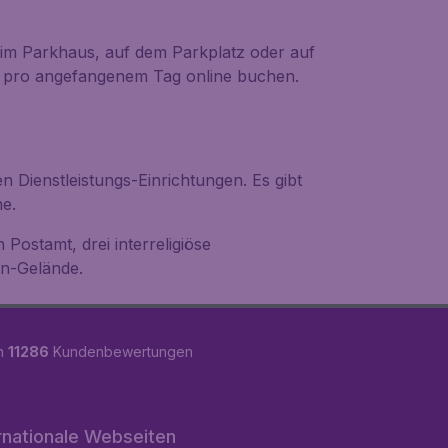
im Parkhaus, auf dem Parkplatz oder auf
1€ pro angefangenem Tag online buchen.
 Dienstleistungs-Einrichtungen. Es gibt
e.
Postamt, drei interreligiöse
n-Gelände.
on
11286
Kundenbewertungen
rnationale Webseiten