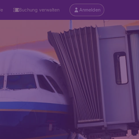
fe
Buchung verwalten
Anmelden