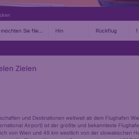
ecken
Hin
Rückflug
1
elen Zielen
llschaften und Destinationen weltweit ab dem Flughafen Wie
ational Airport) ist der größte und bekannteste Flughafen i
ich von Wien und 49 km westlich von der slowakischen Hau