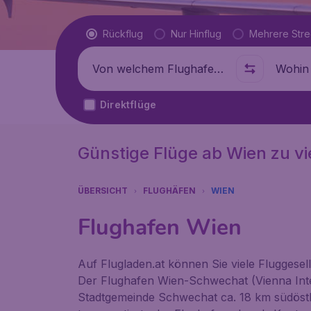
Flugtyp
Rückflug
Nur Hinflug
Mehrere Str
Abflug von
Wohin
Direktflüge
Günstige Flüge ab Wien zu vi
ÜBERSICHT
FLUGHÄFEN
WIEN
Flughafen Wien
Auf Flugladen.at können Sie viele Fluggese
Der Flughafen Wien-Schwechat (Vienna Intern
Stadtgemeinde Schwechat ca. 18 km südöstl