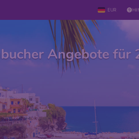
EUR
Hil
bucher Angebote für