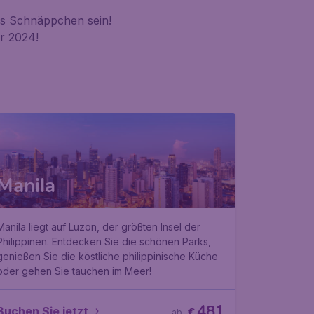
s Schnäppchen sein!
r 2024!
Manila
Manila liegt auf Luzon, der größten Insel der
Philippinen. Entdecken Sie die schönen Parks,
genießen Sie die köstliche philippinische Küche
oder gehen Sie tauchen im Meer!
481
Buchen Sie jetzt
€
ab