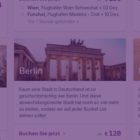
4
Wien
,
Flughafen Wien Schwechat
• 03 Dez.
Funchal
,
Flughafen Madeira - Cristiano Ronaldo
• 10 Dez.
Vor 1 Stunde gefunden
•
Berlin
Kaum eine Stadt in Deutschland ist so
geschichtsträchtig wie Berlin. Und diese
abwechslungsreiche Stadt hat noch so viel mehr
zu bieten, sodass sie auf jeder Bucket List
stehen sollte!
128
Buchen Sie jetzt
€
ab