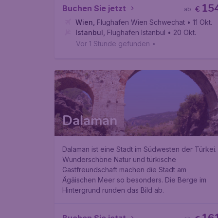
15
Buchen Sie jetzt
€
ab
Wien
,
Flughafen Wien Schwechat
• 11 Okt.
Istanbul
,
Flughafen Istanbul
• 20 Okt.
Vor 1 Stunde gefunden
•
Dalaman
Dalaman ist eine Stadt im Südwesten der Türkei.
Wunderschöne Natur und türkische
Gastfreundschaft machen die Stadt am
Ägäischen Meer so besonders. Die Berge im
Hintergrund runden das Bild ab.