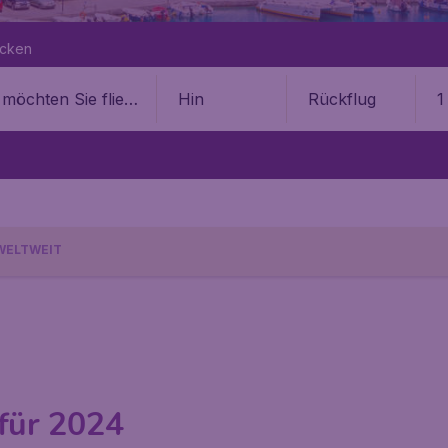
ecken
Hin
Rückflug
1
WELTWEIT
für 2024