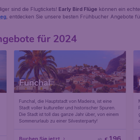
iger sind die Flugtickets!
Early Bird Flüge
können ein echte
weg
, entdecken Sie unsere besten Frühbucher Angebote fü
ngebote für 2024
Funchal
Funchal, die Hauptstadt von Madeira, ist eine
Stadt voller kultureller und historischer Spuren.
Die Stadt ist toll das ganze Jahr über, von einem
Sommerurlaub zu einer Silvesterparty!
196
Buchen Sie jetzt
€
ab