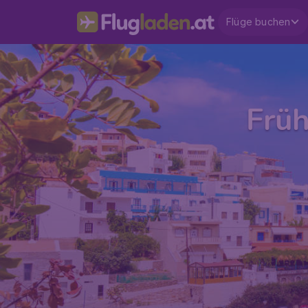
Flüge buchen
Früh