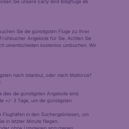
ken Sie unsere Early Bird Billigflüge ab
uchen Sie die günstigsten Flüge zu Ihrer
n Frühbucher Angebote für Sie. Achten Sie
ie sich umentscheiden kostenlos umbuchen. Wir
igsten nach Istanbul, oder nach Mallorca?
:
dies die günstigsten Angebote sind.
rte
+/- 3 Tage
, um die günstigsten
ve Flughäfen
in den Suchergebnissen, um
 in letzter Minute fliegen.
t oder ohne Umsteigen anzuzeigen.