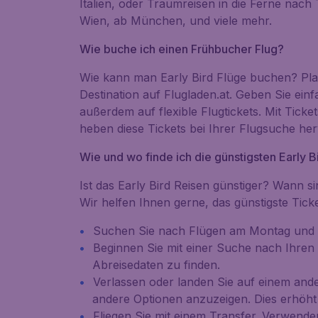
Italien, oder Traumreisen in die Ferne nach
Wien, ab München, und viele mehr.
Wie buche ich einen Frühbucher Flug?
Wie kann man Early Bird Flüge buchen? Plan
Destination auf Flugladen.at. Geben Sie ei
außerdem auf flexible Flugtickets. Mit Ticke
heben diese Tickets bei Ihrer Flugsuche her
Wie und wo finde ich die günstigsten Early B
Ist das Early Bird Reisen günstiger? Wann s
Wir helfen Ihnen gerne, das günstigste Ticke
Suchen Sie nach Flügen am Montag und Di
Beginnen Sie mit einer Suche nach Ihren
Abreisedaten zu finden.
Verlassen oder landen Sie auf einem and
andere Optionen anzuzeigen. Dies erhöht o
Fliegen Sie mit einem Transfer. Verwende