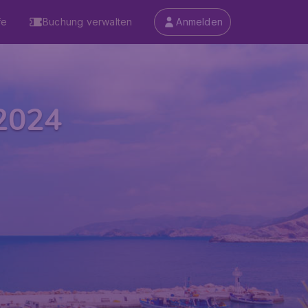
fe
Buchung verwalten
Anmelden
 2024