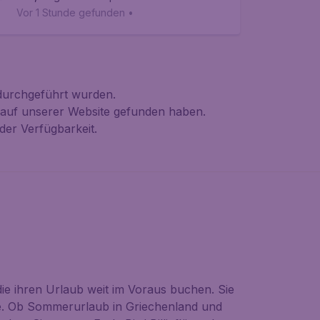
Vor 1 Stunde gefunden
•
 durchgeführt wurden.
n auf unserer Website gefunden haben.
der Verfügbarkeit.
ie ihren Urlaub weit im Voraus buchen. Sie
ele. Ob Sommerurlaub in Griechenland und