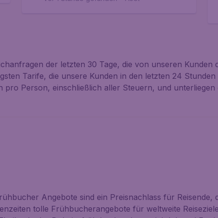
Suchanfragen der letzten 30 Tage, die von unseren Kunden
tigsten Tarife, die unsere Kunden in den letzten 24 Stunde
 pro Person, einschließlich aller Steuern, und unterliegen 
hbucher Angebote sind ein Preisnachlass für Reisende, d
rienzeiten tolle Frühbucherangebote für weltweite Reisezi