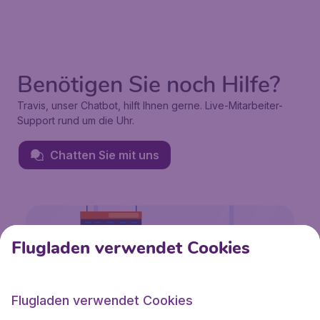
Benötigen Sie noch Hilfe?
Travis, unser Chatbot, hilft Ihnen gerne. Live-Mitarbeiter-
Support rund um die Uhr.
Chatten Sie mit uns
Flugladen verwendet Cookies
Flugladen verwendet Cookies