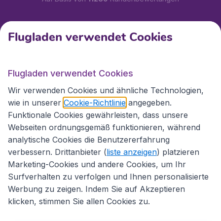
Kundenservice
Flugladen verwendet Cookies
Flugladen.at
Flugladen verwendet Cookies
Wir verwenden Cookies und ähnliche Technologien,
wie in unserer
Cookie-Richtlinie
angegeben.
Internationale Webseiten
Funktionale Cookies gewährleisten, dass unsere
Webseiten ordnungsgemäß funktionieren, während
analytische Cookies die Benutzererfahrung
verbessern. Drittanbieter (
liste anzeigen
) platzieren
Marketing-Cookies und andere Cookies, um Ihr
Surfverhalten zu verfolgen und Ihnen personalisierte
Werbung zu zeigen. Indem Sie auf Akzeptieren
klicken, stimmen Sie allen Cookies zu.
Erklärung zur Zugänglichkeit