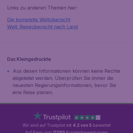
Links zu anderen Themen hier:
Die komplette Weltübersicht
Welt: Reiseübersicht nach Land
Das Kleingedruckte
Aus diesen Informationen können keine Rechte
abgeleitet werden. Überprüfen Sie immer die
neuesten Regierungsinformationen, bevor Sie
eine Reise planen.
Wir sind auf Trustpilot mit
4.2 von 5
bewertet
Auf Basis von
11289
Kundenbewertungen