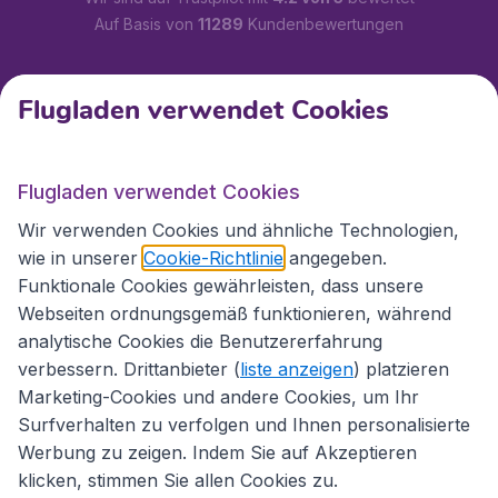
Auf Basis von
11289
Kundenbewertungen
Kundenservice
Flugladen verwendet Cookies
Flugladen.at
Flugladen verwendet Cookies
Wir verwenden Cookies und ähnliche Technologien,
wie in unserer
Cookie-Richtlinie
angegeben.
Internationale Webseiten
Funktionale Cookies gewährleisten, dass unsere
Webseiten ordnungsgemäß funktionieren, während
analytische Cookies die Benutzererfahrung
verbessern. Drittanbieter (
liste anzeigen
) platzieren
Marketing-Cookies und andere Cookies, um Ihr
Surfverhalten zu verfolgen und Ihnen personalisierte
Werbung zu zeigen. Indem Sie auf Akzeptieren
klicken, stimmen Sie allen Cookies zu.