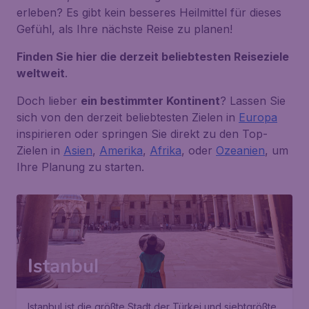
erleben? Es gibt kein besseres Heilmittel für dieses
Gefühl, als Ihre nächste Reise zu planen!
Finden Sie hier die derzeit beliebtesten Reiseziele
weltweit
.
Doch lieber
ein bestimmter Kontinent
? Lassen Sie
sich von den derzeit beliebtesten Zielen in
Europa
inspirieren oder springen Sie direkt zu den Top-
Zielen in
Asien
,
Amerika
,
Afrika
, oder
Ozeanien
, um
Ihre Planung zu starten.
Istanbul
Istanbul ist die größte Stadt der Türkei und siebtgrößte