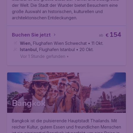
der Welt. Die Stadt der Wunder bietet Besuchern eine
große Auswahl an historischen, kulturellen und
architektonischen Entdeckungen.
154
Buchen Sie jetzt
€
ab
Wien
,
Flughafen Wien Schwechat
• 11 Okt.
Istanbul
,
Flughafen Istanbul
• 20 Okt.
Vor 1 Stunde gefunden
•
Bangkok
Bangkok ist die pulsierende Hauptstadt Thailands. Mit
reicher Kultur, gutem Essen und freundlichen Menschen