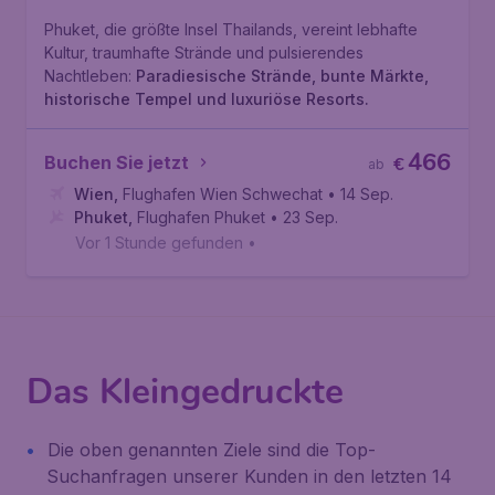
Phuket, die größte Insel Thailands, vereint lebhafte
Kultur, traumhafte Strände und pulsierendes
Nachtleben:
Paradiesische Strände, bunte Märkte,
historische Tempel und luxuriöse Resorts.
466
Buchen Sie jetzt
€
ab
Wien
,
Flughafen Wien Schwechat
• 14 Sep.
Phuket
,
Flughafen Phuket
• 23 Sep.
Vor 1 Stunde gefunden
•
Das Kleingedruckte
Die oben genannten Ziele sind die Top-
Suchanfragen unserer Kunden in den letzten 14