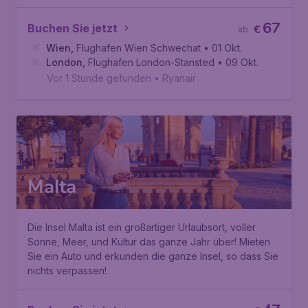
67
Buchen Sie jetzt
€
ab
Wien
,
Flughafen Wien Schwechat
• 01 Okt.
London
,
Flughafen London-Stansted
• 09 Okt.
Vor 1 Stunde gefunden
•
Ryanair
Malta
Die Insel Malta ist ein großartiger Urlaubsort, voller
Sonne, Meer, und Kultur das ganze Jahr über! Mieten
Sie ein Auto und erkunden die ganze Insel, so dass Sie
nichts verpassen!