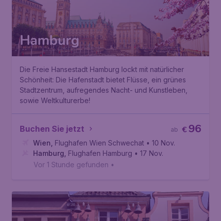
Hamburg
Die Freie Hansestadt Hamburg lockt mit natürlicher
Schönheit: Die Hafenstadt bietet Flüsse, ein grünes
Stadtzentrum, aufregendes Nacht- und Kunstleben,
sowie Weltkulturerbe!
96
Buchen Sie jetzt
€
ab
Wien
,
Flughafen Wien Schwechat
• 10 Nov.
Hamburg
,
Flughafen Hamburg
• 17 Nov.
Vor 1 Stunde gefunden
•