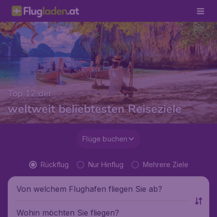
Top 12 der
weltweit beliebtesten Reiseziele
Flüge buchen
Rückflug
Nur Hinflug
Mehrere Ziele
Von welchem Flughafen fliegen Sie ab?
Wohin möchten Sie fliegen?