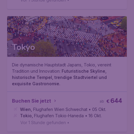
Tokyo
Die dynamische Hauptstadt Japans, Tokio, vereint
Tradition und Innovation:
Futuristische Skyline,
historische Tempel, trendige Stadtviertel und
exquisite Gastronomie.
644
Buchen Sie jetzt
€
ab
Wien
,
Flughafen Wien Schwechat
• 05 Okt.
Tokio
,
Flughafen Tokio-Haneda
• 16 Okt.
Vor 1 Stunde gefunden
•