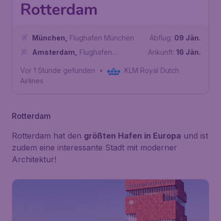
Rotterdam
München
,
Flughafen München
Abflug:
09 Jän.
Amsterdam
,
Flughafen
Ankunft:
16 Jän.
Amsterdam Schiphol
Vor 1 Stunde gefunden
•
KLM Royal Dutch
Airlines
Rotterdam
Rotterdam hat den
größten Hafen in Europa
und ist
zudem eine interessante Stadt mit moderner
Architektur!