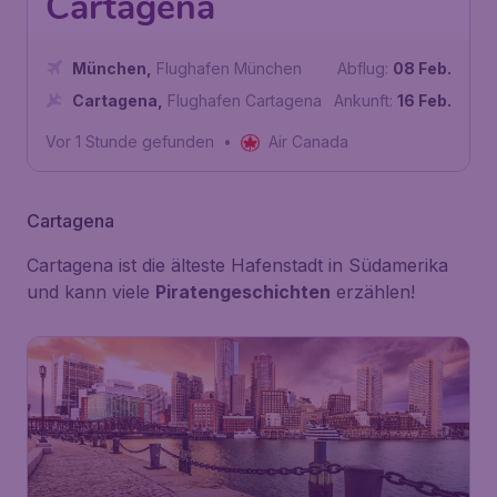
Cartagena
München
,
Flughafen München
Abflug:
08 Feb.
Cartagena
,
Flughafen Cartagena
Ankunft:
16 Feb.
Vor 1 Stunde gefunden
•
Air Canada
Cartagena
Cartagena ist die älteste Hafenstadt in Südamerika
und kann viele
Piratengeschichten
erzählen!