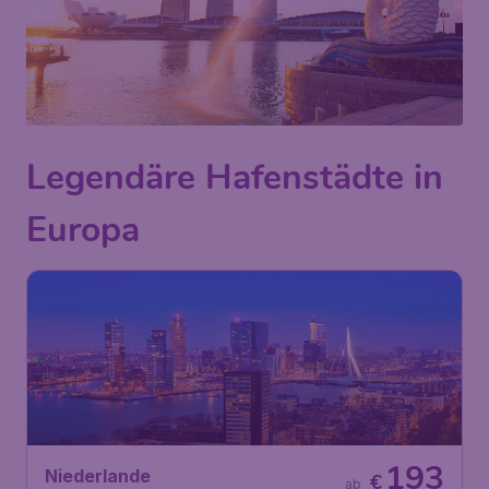
Legendäre Hafenstädte in
Europa
193
Niederlande
€
ab