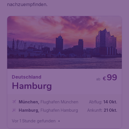
nachzuempfinden.
99
Deutschland
€
ab
Hamburg
München
,
Flughafen München
Abflug:
14 Okt.
Hamburg
,
Flughafen Hamburg
Ankunft:
21 Okt.
Vor 1 Stunde gefunden
•