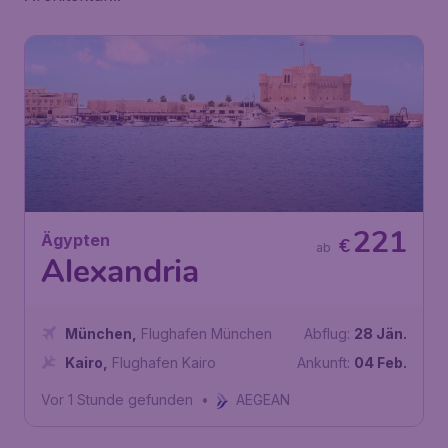
221
Ägypten
€
ab
Alexandria
München
,
Flughafen München
Abflug:
28 Jän.
Kairo
,
Flughafen Kairo
Ankunft:
04 Feb.
Vor 1 Stunde gefunden
•
AEGEAN