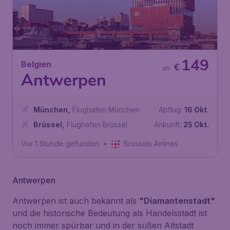
149
Belgien
€
ab
Antwerpen
München
,
Flughafen München
Abflug:
16 Okt.
Brüssel
,
Flughafen Brüssel
Ankunft:
25 Okt.
Vor 1 Stunde gefunden
•
Brussels Airlines
Antwerpen
Antwerpen ist auch bekannt als
"Diamantenstadt"
und die historische Bedeutung als Handelsstadt ist
noch immer spürbar und in der süßen Altstadt