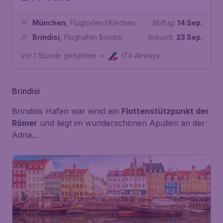
München
,
Flughafen München
Abflug:
14 Sep.
Brindisi
,
Flughafen Brindisi
Ankunft:
23 Sep.
Vor 1 Stunde gefunden
•
ITA Airways
Brindisi
Brindisis Hafen war einst ein
Flottenstützpunkt der
Römer
und liegt im wunderschönen Apulien an der
Adria...