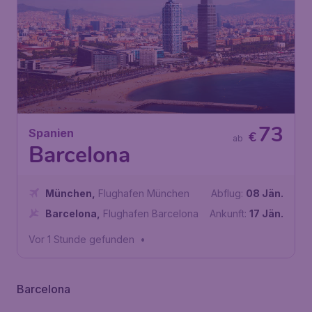
73
Spanien
€
ab
Barcelona
München
,
Flughafen München
Abflug:
08 Jän.
Barcelona
,
Flughafen Barcelona
Ankunft:
17 Jän.
Vor 1 Stunde gefunden
•
Barcelona