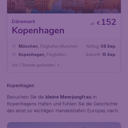
152
Dänemark
€
ab
Kopenhagen
München
,
Flughafen München
Abflug:
08 Sep.
Kopenhagen
,
Flughafen
Ankunft:
15 Sep.
Kopenhagen-Kastrup
Vor 1 Stunde gefunden
•
Kopenhagen
Besuchen Sie die
kleine Meerjungfrau
in
Kopenhagens Hafen und fühlen Sie die Geschichte
des einst so wichtigen Handelshafen Europas nach.