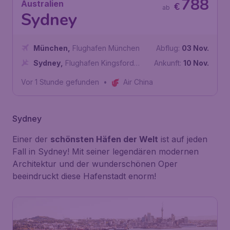
788
Australien
€
ab
Sydney
München
,
Flughafen München
Abflug:
03 Nov.
Sydney
,
Flughafen Kingsford
Ankunft:
10 Nov.
Smith
Vor 1 Stunde gefunden
•
Air China
Sydney
Einer der
schönsten Häfen der Welt
ist auf jeden
Fall in Sydney! Mit seiner legendären modernen
Architektur und der wunderschönen Oper
beeindruckt diese Hafenstadt enorm!