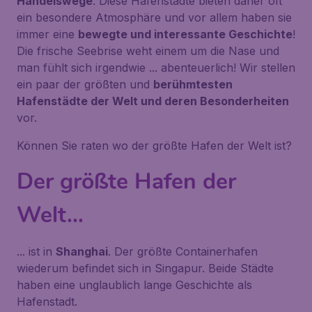
Handelswege
. Diese Hafenstädte bieten daher oft
ein besondere Atmosphäre und vor allem haben sie
immer eine
bewegte und interessante Geschichte
!
Die frische Seebrise weht einem um die Nase und
man fühlt sich irgendwie ... abenteuerlich! Wir stellen
ein paar der größten und
berühmtesten
Hafenstädte der Welt und deren Besonderheiten
vor.
Können Sie raten wo der größte Hafen der Welt ist?
Der größte Hafen der
Welt...
... ist in
Shanghai
. Der größte Containerhafen
wiederum befindet sich in Singapur. Beide Städte
haben eine unglaublich lange Geschichte als
Hafenstadt.