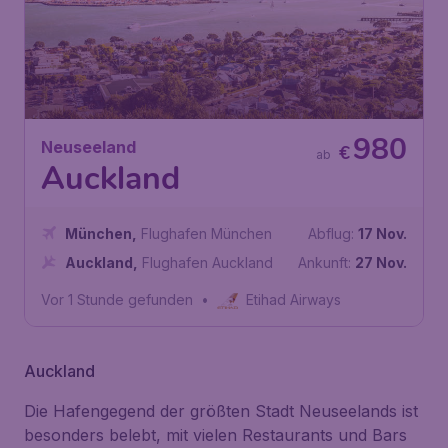
980
Neuseeland
€
ab
Auckland
München
,
Flughafen München
Abflug:
17 Nov.
Auckland
,
Flughafen Auckland
Ankunft:
27 Nov.
Vor 1 Stunde gefunden
•
Etihad Airways
Auckland
Die Hafengegend der größten Stadt Neuseelands ist
besonders belebt, mit vielen Restaurants und Bars