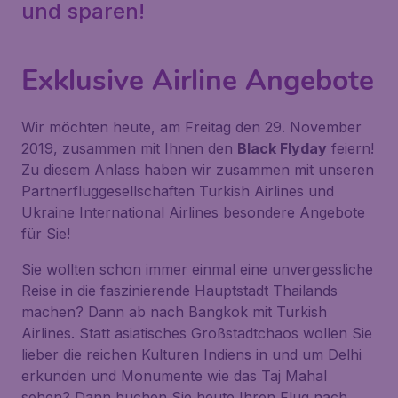
und sparen!
Exklusive Airline Angebote
Wir möchten heute, am Freitag den 29. November
2019, zusammen mit Ihnen den
Black Flyday
feiern!
Zu diesem Anlass haben wir zusammen mit unseren
Partnerfluggesellschaften Turkish Airlines und
Ukraine International Airlines besondere Angebote
für Sie!
Sie wollten schon immer einmal eine unvergessliche
Reise in die faszinierende Hauptstadt Thailands
machen? Dann ab nach Bangkok mit Turkish
Airlines. Statt asiatisches Großstadtchaos wollen Sie
lieber die reichen Kulturen Indiens in und um Delhi
erkunden und Monumente wie das Taj Mahal
sehen? Dann buchen Sie heute Ihren Flug nach