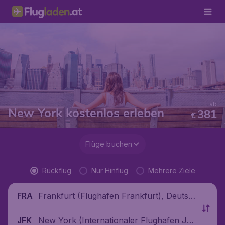
ab
New York kostenlos erleben
381
€
Flüge buchen
Rückflug
Nur Hinflug
Mehrere Ziele
Frankfurt (Flughafen Frankfurt), Deutsc
FRA
hland
New York (Internationaler Flughafen Jo
JFK