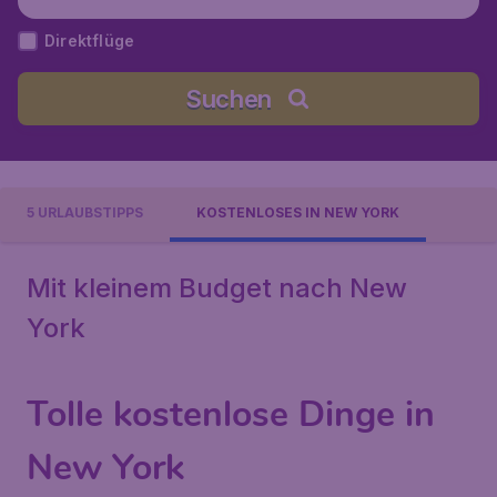
hn F. Kennedy), Vereinigte Staaten
Direktflüge
Suchen
5 URLAUBSTIPPS
KOSTENLOSES IN NEW YORK
Mit kleinem Budget nach New
York
Tolle kostenlose Dinge in
New York