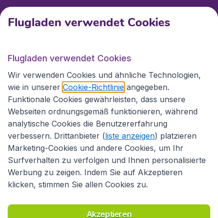
Kundenservice
Flugladen verwendet Cookies
Flugladen.at
Flugladen verwendet Cookies
Wir verwenden Cookies und ähnliche Technologien,
wie in unserer
Cookie-Richtlinie
angegeben.
Internationale Webseiten
Funktionale Cookies gewährleisten, dass unsere
Webseiten ordnungsgemäß funktionieren, während
analytische Cookies die Benutzererfahrung
verbessern. Drittanbieter (
liste anzeigen
) platzieren
Marketing-Cookies und andere Cookies, um Ihr
Surfverhalten zu verfolgen und Ihnen personalisierte
Werbung zu zeigen. Indem Sie auf Akzeptieren
klicken, stimmen Sie allen Cookies zu.
Erklärung zur Zugänglichkeit
Richtlinien und Bedingungen
Haftungsausschluss
Akzeptieren