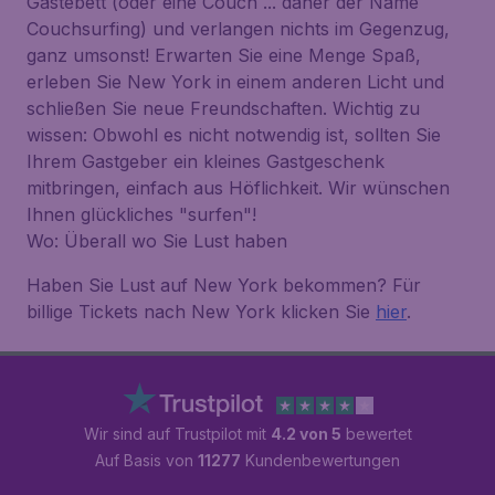
Gästebett (oder eine Couch ... daher der Name
Couchsurfing) und verlangen nichts im Gegenzug,
ganz umsonst! Erwarten Sie eine Menge Spaß,
erleben Sie New York in einem anderen Licht und
schließen Sie neue Freundschaften. Wichtig zu
wissen: Obwohl es nicht notwendig ist, sollten Sie
Ihrem Gastgeber ein kleines Gastgeschenk
mitbringen, einfach aus Höflichkeit. Wir wünschen
Ihnen glückliches "surfen"!
Wo: Überall wo Sie Lust haben
Haben Sie Lust auf New York bekommen? Für
billige Tickets nach New York klicken Sie
hier
.
Wir sind auf Trustpilot mit
4.2 von 5
bewertet
Auf Basis von
11277
Kundenbewertungen