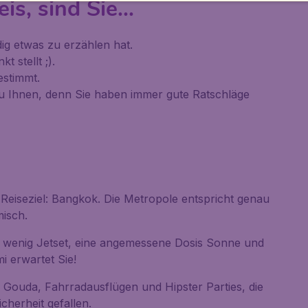
s, sind Sie...
dig etwas zu erzählen hat.
t stellt ;).
estimmt.
zu Ihnen, denn Sie haben immer gute Ratschläge
 Reiseziel: Bangkok. Die Metropole entspricht genau
misch.
in wenig Jetset, eine angemessene Dosis Sonne und
i erwartet Sie!
 Gouda, Fahrradausflügen und Hipster Parties, die
cherheit gefallen.