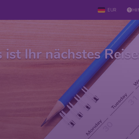
EUR
Hil
ist Ihr nächstes Reise