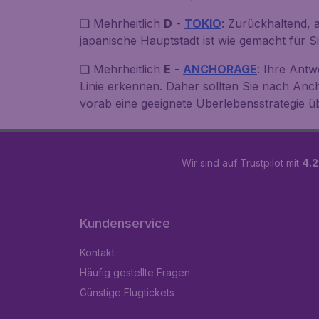
❑ Mehrheitlich
D
-
TOKIO
: Zurückhaltend, a
japanische Hauptstadt ist wie gemacht für Si
❑ Mehrheitlich
E
-
ANCHORAGE
: Ihre Antw
Linie erkennen. Daher sollten Sie nach Anc
vorab eine geeignete Überlebensstrategie üb
Wir sind auf Trustpilot mit
4.2
Kundenservice
Kontakt
Häufig gestellte Fragen
Günstige Flugtickets