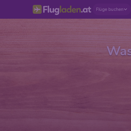
Flüge buchen
Was 