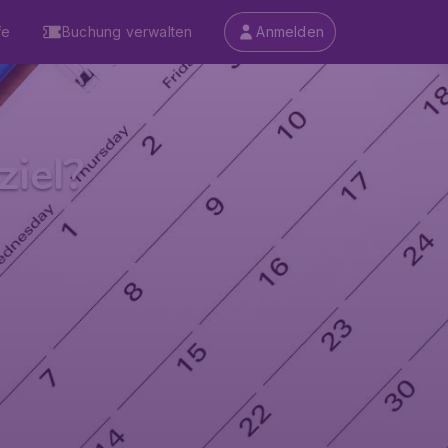
fe
Buchung verwalten
Anmelden
ziel?