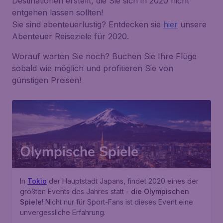
Destinationen erstellt, die Sie sich in 2020 nicht
entgehen lassen sollten!
Sie sind abenteuerlustig? Entdecken sie
hier
unsere
Abenteuer Reiseziele für 2020.
Worauf warten Sie noch? Buchen Sie Ihre Flüge
sobald wie möglich und profitieren Sie von
günstigen Preisen!
Olympische Spiele
In
Tokio
der Hauptstadt Japans, findet 2020 eines der
größten Events des Jahres statt -
die Olympischen
Spiele
! Nicht nur für Sport-Fans ist dieses Event eine
unvergessliche Erfahrung.