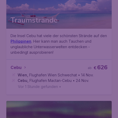
Traumstrände
Die Insel Cebu hat viele der schönsten Strände auf den
Philippinen
. Hier kann man auch Tauchen und
unglaubliche Unterwasserwelten entdecken -
unbedingt ausprobieren!
626
Cebu
€
ab
Wien
,
Flughafen Wien Schwechat
• 14 Nov.
Cebu
,
Flughafen Mactan-Cebu
• 24 Nov.
Vor 1 Stunde gefunden
•