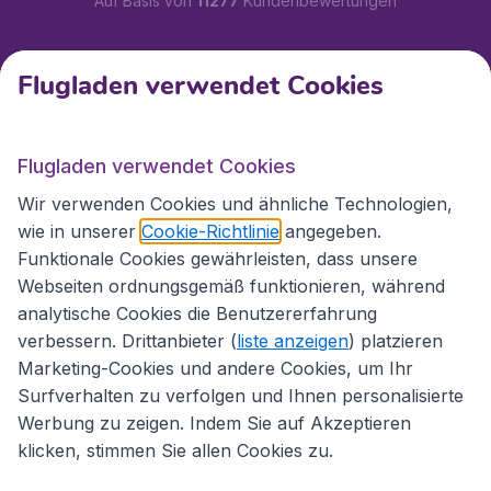
Auf Basis von
11277
Kundenbewertungen
Kundenservice
Flugladen verwendet Cookies
Flugladen.at
Flugladen verwendet Cookies
Wir verwenden Cookies und ähnliche Technologien,
wie in unserer
Cookie-Richtlinie
angegeben.
Internationale Webseiten
Funktionale Cookies gewährleisten, dass unsere
Webseiten ordnungsgemäß funktionieren, während
analytische Cookies die Benutzererfahrung
verbessern. Drittanbieter (
liste anzeigen
) platzieren
Marketing-Cookies und andere Cookies, um Ihr
Surfverhalten zu verfolgen und Ihnen personalisierte
Werbung zu zeigen. Indem Sie auf Akzeptieren
klicken, stimmen Sie allen Cookies zu.
Erklärung zur Zugänglichkeit