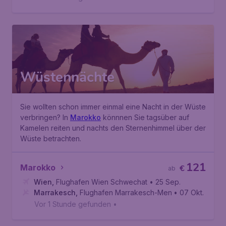
Wüstennächte
Sie wollten schon immer einmal eine Nacht in der Wüste
verbringen? In
Marokko
könnnen Sie tagsüber auf
Kamelen reiten
und nachts den
Sternenhimmel
über der
Wüste betrachten.
121
Marokko
€
ab
Wien
,
Flughafen Wien Schwechat
• 25 Sep.
Marrakesch
,
Flughafen Marrakesch-Menara
• 07 Okt.
Vor 1 Stunde gefunden
•