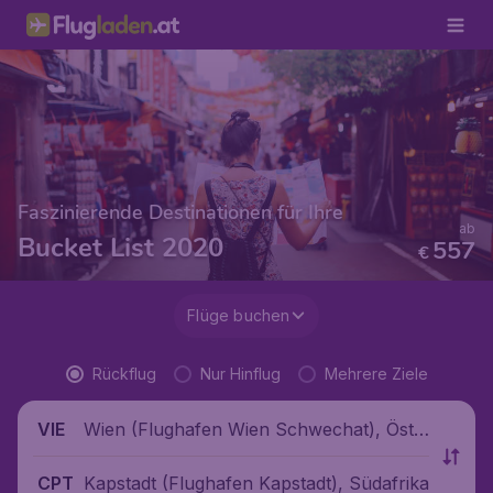
Faszinierende Destinationen für Ihre
ab
Bucket List 2020
557
€
Flüge buchen
Rückflug
Nur Hinflug
Mehrere Ziele
Wien (Flughafen Wien Schwechat), Öste
VIE
rreich
Kapstadt (Flughafen Kapstadt), Südafrika
CPT