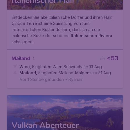
Italienischer Flair
Entdecken Sie alte italienische Dörfer und ihren Flair.
Cinque Terre ist eine Sammlung von fünf
mittelalterlichen Küstendörfern, die sich an die
malerische Küste der schönen
Italienischen Riviera
schmiegen.
53
Mailand
€
ab
Wien
,
Flughafen Wien Schwechat
• 13 Aug.
Mailand
,
Flughafen Mailand-Malpensa
• 31 Aug.
Vor 1 Stunde gefunden
•
Ryanair
Vulkan Abenteuer