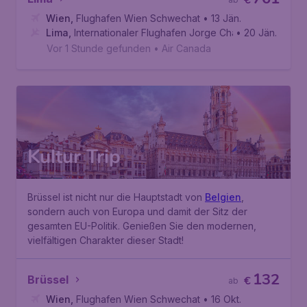
€
Wien
,
Flughafen Wien Schwechat
• 13 Jän.
Lima
,
Internationaler Flughafen Jorge Chávez
• 20 Jän.
Vor 1 Stunde gefunden
•
Air Canada
Kultur Trip
Brüssel ist nicht nur die Hauptstadt von
Belgien
,
sondern auch von Europa und damit der Sitz der
gesamten EU-Politik. Genießen Sie den modernen,
vielfältigen Charakter dieser Stadt!
132
Brüssel
€
ab
Wien
,
Flughafen Wien Schwechat
• 16 Okt.