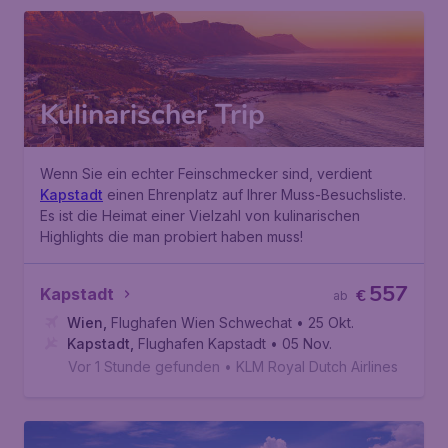
Kulinarischer Trip
Wenn Sie ein echter Feinschmecker sind, verdient
Kapstadt
einen Ehrenplatz auf Ihrer Muss-Besuchsliste.
Es ist die Heimat einer Vielzahl von kulinarischen
Highlights die man probiert haben muss!
557
Kapstadt
€
ab
Wien
,
Flughafen Wien Schwechat
• 25 Okt.
Kapstadt
,
Flughafen Kapstadt
• 05 Nov.
Vor 1 Stunde gefunden
•
KLM Royal Dutch Airlines