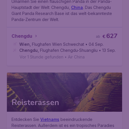
Umarmen Sie einen flauschigen Panda in der Panda-
Hauptstadt der Welt: Chengdu,
China
. Das
Chengdu
Giant Panda Research Base
ist das welt-bekannteste
Panda-Zentrum der Welt.
627
Chengdu
€
ab
Wien
,
Flughafen Wien Schwechat
• 04 Sep.
Chengdu
,
Flughafen Chengdu-Shuangliu
• 13 Sep.
Vor 1 Stunde gefunden
•
Air China
Reisterassen
Entdecken Sie
Vietnams
beeindruckende
Reisterassen. Außerdem ist es ein tropisches Paradies