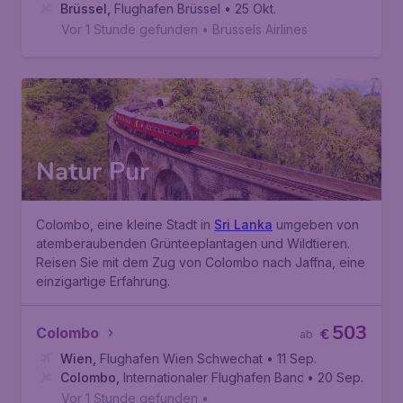
Brüssel
,
Flughafen Brüssel
• 25 Okt.
Vor 1 Stunde gefunden
•
Brussels Airlines
Natur Pur
Colombo, eine kleine Stadt in
Sri Lanka
umgeben von
atemberaubenden Grünteeplantagen und Wildtieren.
Reisen Sie mit dem Zug von Colombo nach Jaffna, eine
einzigartige Erfahrung.
503
Colombo
€
ab
Wien
,
Flughafen Wien Schwechat
• 11 Sep.
Colombo
,
Internationaler Flughafen Bandaranaike
• 20 Sep.
Vor 1 Stunde gefunden
•