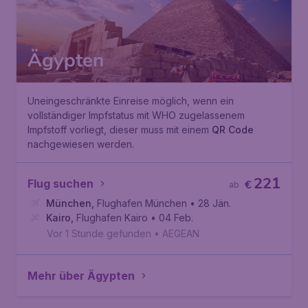
Ägypten
Uneingeschränkte Einreise möglich, wenn ein
vollständiger Impfstatus mit WHO zugelassenem
Impfstoff vorliegt, dieser muss mit einem
QR Code
nachgewiesen werden.
221
Flug suchen
€
ab
München
,
Flughafen München
• 28 Jän.
Kairo
,
Flughafen Kairo
• 04 Feb.
Vor 1 Stunde gefunden
•
AEGEAN
Mehr über Ägypten