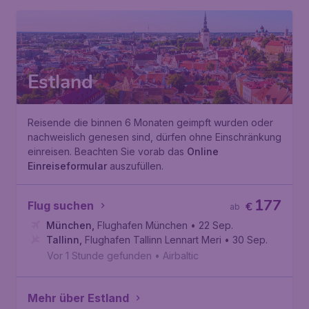
Estland
Reisende die binnen 6 Monaten geimpft wurden oder
nachweislich genesen sind, dürfen ohne Einschränkung
einreisen. Beachten Sie vorab das
Online
Einreiseformular
auszufüllen.
177
Flug suchen
€
ab
München
,
Flughafen München
• 22 Sep.
Tallinn
,
Flughafen Tallinn Lennart Meri
• 30 Sep.
Vor 1 Stunde gefunden
•
Airbaltic
Mehr über Estland