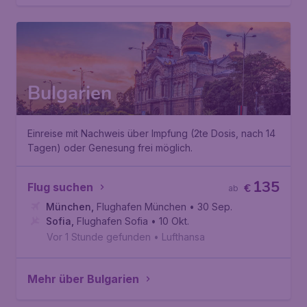
Bulgarien
Einreise mit Nachweis über Impfung (2te Dosis, nach 14
Tagen) oder Genesung frei möglich.
135
Flug suchen
€
ab
München
,
Flughafen München
• 30 Sep.
Sofia
,
Flughafen Sofia
• 10 Okt.
Vor 1 Stunde gefunden
•
Lufthansa
Mehr über Bulgarien