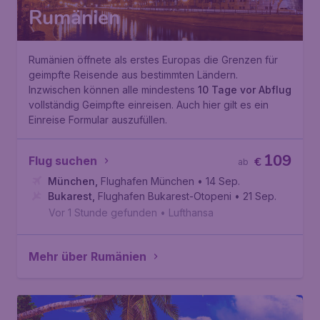
Rumänien
Rumänien öffnete als erstes Europas die Grenzen für
geimpfte Reisende aus bestimmten Ländern.
Inzwischen können alle mindestens
10 Tage vor Abflug
vollständig Geimpfte einreisen. Auch hier gilt es ein
Einreise Formular auszufüllen.
109
Flug suchen
€
ab
München
,
Flughafen München
• 14 Sep.
Bukarest
,
Flughafen Bukarest-Otopeni
• 21 Sep.
Vor 1 Stunde gefunden
•
Lufthansa
Mehr über Rumänien