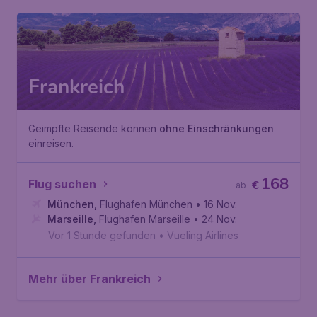
Frankreich
Geimpfte Reisende können
ohne Einschränkungen
einreisen.
168
Flug suchen
€
ab
München
,
Flughafen München
• 16 Nov.
Marseille
,
Flughafen Marseille
• 24 Nov.
Vor 1 Stunde gefunden
•
Vueling Airlines
Mehr über Frankreich