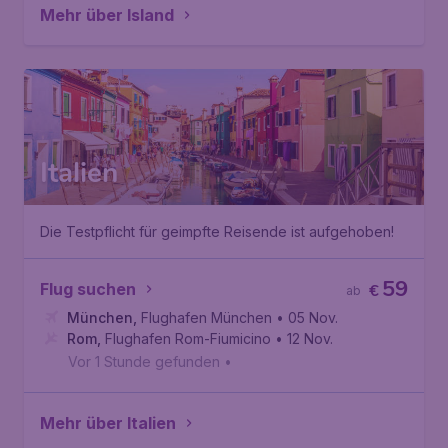
Mehr über Island
Italien
Die Testpflicht für geimpfte Reisende ist aufgehoben!
59
Flug suchen
€
ab
München
,
Flughafen München
• 05 Nov.
Rom
,
Flughafen Rom-Fiumicino
• 12 Nov.
Vor 1 Stunde gefunden
•
Mehr über Italien