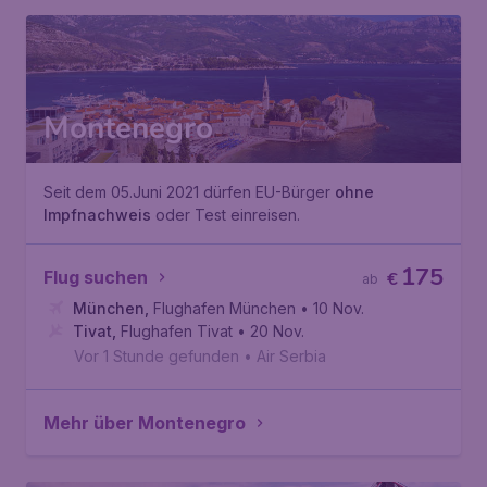
Montenegro
Seit dem 05.Juni 2021 dürfen EU-Bürger
ohne
Impfnachweis
oder Test einreisen.
175
Flug suchen
€
ab
München
,
Flughafen München
• 10 Nov.
Tivat
,
Flughafen Tivat
• 20 Nov.
Vor 1 Stunde gefunden
•
Air Serbia
Mehr über Montenegro