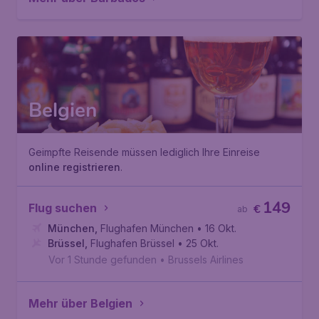
Belgien
Geimpfte Reisende müssen lediglich Ihre Einreise
online registrieren
.
149
Flug suchen
€
ab
München
,
Flughafen München
• 16 Okt.
Brüssel
,
Flughafen Brüssel
• 25 Okt.
Vor 1 Stunde gefunden
•
Brussels Airlines
Mehr über Belgien