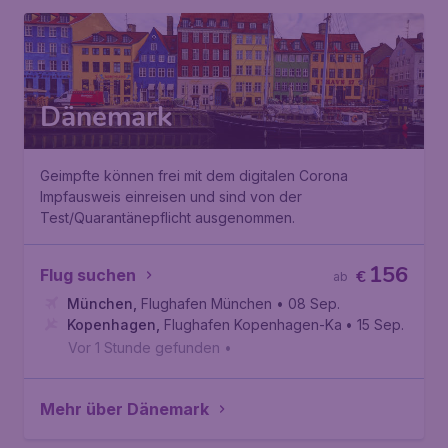
Dänemark
Geimpfte können frei mit dem digitalen Corona
Impfausweis einreisen und sind von der
Test/Quarantänepflicht ausgenommen.
156
Flug suchen
€
ab
München
,
Flughafen München
• 08 Sep.
Kopenhagen
,
Flughafen Kopenhagen-Kastrup
• 15 Sep.
Vor 1 Stunde gefunden
•
Mehr über Dänemark