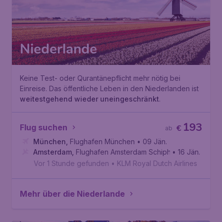
Niederlande
Keine Test- oder Qurantänepflicht mehr nötig bei
Einreise. Das öffentliche Leben in den Niederlanden ist
weitestgehend wieder uneingeschränkt
.
193
Flug suchen
€
ab
München
,
Flughafen München
• 09 Jän.
Amsterdam
,
Flughafen Amsterdam Schiphol
• 16 Jän.
Vor 1 Stunde gefunden
•
KLM Royal Dutch Airlines
Mehr über die Niederlande