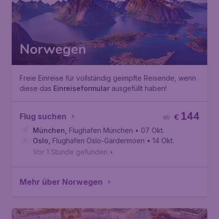
Norwegen
Freie Einreise für vollständig geimpfte Reisende, wenn
diese das
Einreiseformular
ausgefüllt haben!
144
Flug suchen
€
ab
München
,
Flughafen München
• 07 Okt.
Oslo
,
Flughafen Oslo-Gardermoen
• 14 Okt.
Vor 1 Stunde gefunden
•
Mehr über Norwegen