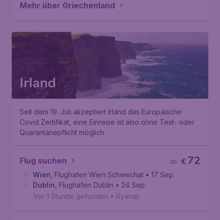
Mehr über Griechenland
Irland
Seit dem 19. Juli akzeptiert Irland das Europäische
Covid Zertifikat, eine Einreise ist also ohne Test- oder
Quarantänepflicht möglich.
72
Flug suchen
€
ab
Wien
,
Flughafen Wien Schwechat
• 17 Sep.
Dublin
,
Flughafen Dublin
• 24 Sep.
Vor 1 Stunde gefunden
•
Ryanair