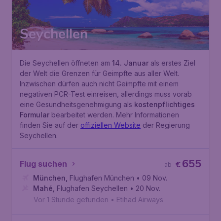
Seychellen
Die Seychellen öffneten am
14. Januar
als erstes Ziel
der Welt die Grenzen für Geimpfte aus aller Welt.
Inzwischen dürfen auch nicht Geimpfte mit einem
negativen PCR-Test einreisen, allerdings muss vorab
eine Gesundheitsgenehmigung als
kostenpflichtiges
Formular
bearbeitet werden. Mehr Informationen
finden Sie auf der
offiziellen Website
der Regierung
Seychellen.
655
Flug suchen
€
ab
München
,
Flughafen München
• 09 Nov.
Mahé
,
Flughafen Seychellen
• 20 Nov.
Vor 1 Stunde gefunden
•
Etihad Airways