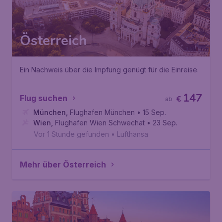
Österreich
Ein Nachweis über die Impfung genügt für die Einreise.
147
Flug suchen
€
ab
München
,
Flughafen München
• 15 Sep.
Wien
,
Flughafen Wien Schwechat
• 23 Sep.
Vor 1 Stunde gefunden
•
Lufthansa
Mehr über Österreich