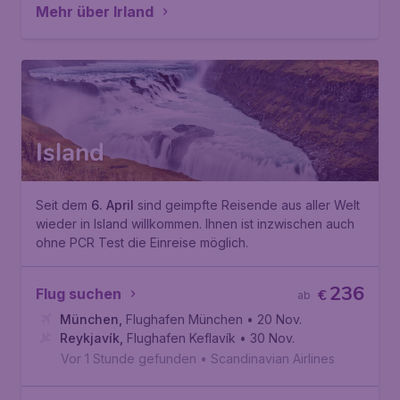
Mehr über Irland
Island
Seit dem
6. April
sind geimpfte Reisende aus aller Welt
wieder in Island willkommen. Ihnen ist inzwischen auch
ohne PCR Test die Einreise möglich.
236
Flug suchen
€
ab
München
,
Flughafen München
• 20 Nov.
Reykjavík
,
Flughafen Keflavík
• 30 Nov.
Vor 1 Stunde gefunden
•
Scandinavian Airlines