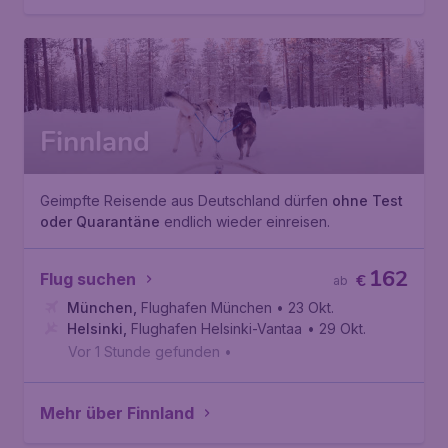
Finnland
Geimpfte Reisende aus Deutschland dürfen
ohne Test
oder Quarantäne
endlich wieder einreisen.
162
Flug suchen
€
ab
München
,
Flughafen München
• 23 Okt.
Helsinki
,
Flughafen Helsinki-Vantaa
• 29 Okt.
Vor 1 Stunde gefunden
•
Mehr über Finnland