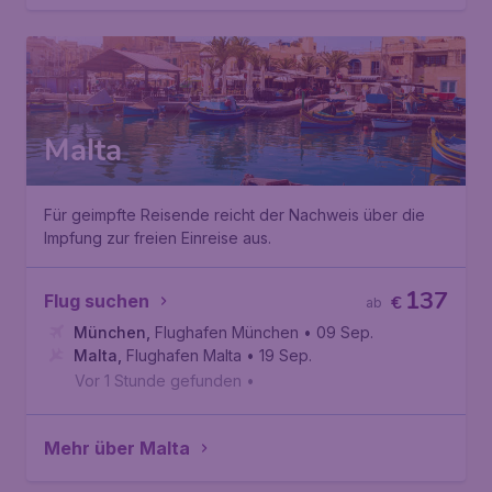
Malta
Für geimpfte Reisende reicht der Nachweis über die
Impfung zur freien Einreise aus.
137
Flug suchen
€
ab
München
,
Flughafen München
• 09 Sep.
Malta
,
Flughafen Malta
• 19 Sep.
Vor 1 Stunde gefunden
•
Mehr über Malta