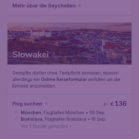
Mehr über die Seychellen
Slowakei
Geimpfte dürfen ohne Testpflicht einreisen, müssen
allerdings ein
Online Reiseformular
einfüllen um die
Einreise anzumelden.
136
Flug suchen
€
ab
München
,
Flughafen München
• 09 Sep.
Bratislava
,
Flughafen Bratislava
• 16 Sep.
Vor 1 Stunde gefunden
•