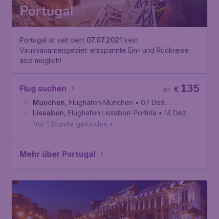
Portugal
Portugal ist seit dem
07.07.2021
kein
Virusvariantengebiet: entspannte Ein- und Rückreise
also möglich!
135
Flug suchen
€
ab
München
,
Flughafen München
• 07 Dez.
Lissabon
,
Flughafen Lissabon-Portela
• 14 Dez.
Vor 1 Stunde gefunden
•
Mehr über Portugal