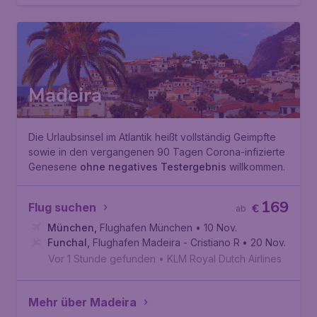
Madeira
Die Urlaubsinsel im Atlantik heißt vollständig Geimpfte
sowie in den vergangenen 90 Tagen Corona-infizierte
Genesene
ohne negatives Testergebnis
willkommen.
169
Flug suchen
€
ab
München
,
Flughafen München
• 10 Nov.
Funchal
,
Flughafen Madeira - Cristiano Ronaldo
• 20 Nov.
Vor 1 Stunde gefunden
•
KLM Royal Dutch Airlines
Mehr über Madeira